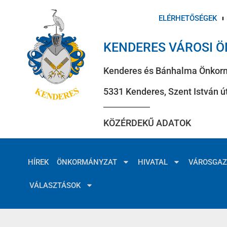
ELÉRHETŐSÉGEK
KENDERES VÁROSI 
Kenderes és Bánhalma Önkor
5331 Kenderes, Szent István út
KÖZÉRDEKŰ ADATOK
HÍREK
ÖNKORMÁNYZAT
HIVATAL
VÁROSGA
VÁLASZTÁSOK