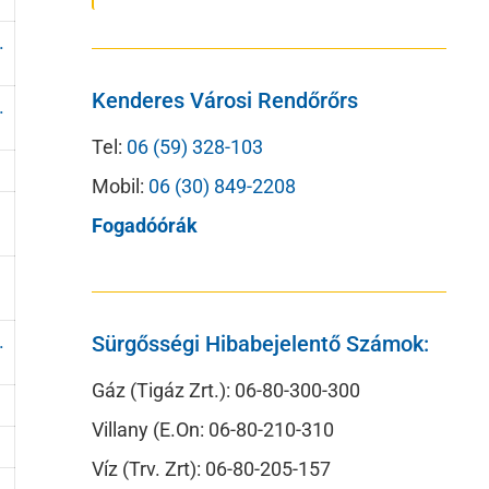
.
Kenderes Városi Rendőrőrs
.
Tel:
06 (59) 328-103
Mobil:
06 (30) 849-2208
Fogadóórák
.
Sürgősségi Hibabejelentő Számok:
Gáz (Tigáz Zrt.): 06-80-300-300
Villany (E.On: 06-80-210-310
Víz (Trv. Zrt): 06-80-205-157