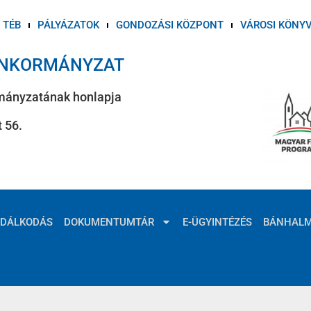
TÉB
PÁLYÁZATOK
GONDOZÁSI KÖZPONT
VÁROSI KÖNY
ÖNKORMÁNYZAT
mányzatának honlapja
 56.
ZDÁLKODÁS
DOKUMENTUMTÁR
E-ÜGYINTÉZÉS
BÁNHAL