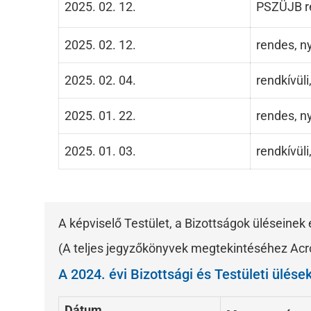
2025. 02. 12.
PSZÜJB re
2025. 02. 12.
rendes, ny
2025. 02. 04.
rendkívüli,
2025. 01. 22.
rendes, ny
2025. 01. 03.
rendkívüli,
A képviselő Testület, a Bizottságok üléseine
(A teljes jegyzőkönyvek megtekintéséhez Acr
A 2024. évi Bizottsági és Testületi ülése
Dátum