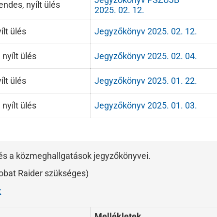
ndes, nyílt ülés
2025. 02. 12.
ílt ülés
Jegyzőkönyv 2025. 02. 12.
 nyílt ülés
Jegyzőkönyv 2025. 02. 04.
ílt ülés
Jegyzőkönyv 2025. 01. 22.
 nyílt ülés
Jegyzőkönyv 2025. 01. 03.
k és a közmeghallgatások jegyzőkönyvei.
obat Raider szükséges)
k
Mellékletek