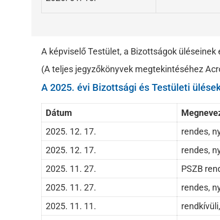
A képviselő Testület, a Bizottságok üléseine
(A teljes jegyzőkönyvek megtekintéséhez Acr
A 2025. évi Bizottsági és Testületi ülése
Dátum
Megneve
2025. 12. 17.
rendes, ny
2025. 12. 17.
rendes, ny
2025. 11. 27.
PSZB rende
2025. 11. 27.
rendes, ny
2025. 11. 11.
rendkívüli,