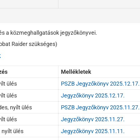
k és a közmeghallgatások jegyzőkönyvei.
obat Raider szükséges)
k
zés
Mellékletek
ílt ülés
PSZB Jegyzőkönyv 2025.12.17.
ílt ülés
Jegyzőkönyv 2025.12.17.
s, nyílt ülés
PSZB Jegyzőkönyv 2025.11.27.
ílt ülés
Jegyzőkönyv 2025.11.27.
 nyílt ülés
Jegyzőkönyv 2025.11.11.