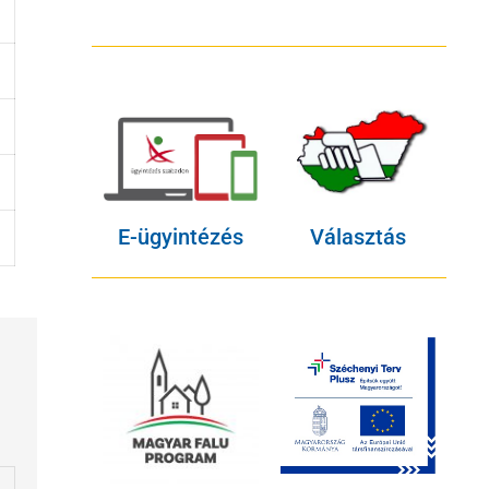
E-ügyintézés
Választás