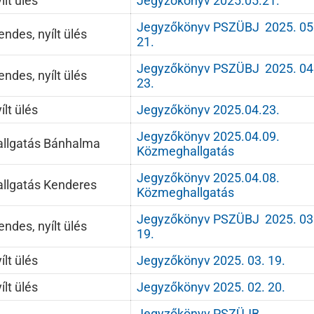
ílt ülés
Jegyzőkönyv 2025.05.21.
Jegyzőkönyv PSZÜBJ 2025. 05
ndes, nyílt ülés
21.
Jegyzőkönyv PSZÜBJ 2025. 04
ndes, nyílt ülés
23.
ílt ülés
Jegyzőkönyv 2025.04.23.
Jegyzőkönyv 2025.04.09.
llgatás Bánhalma
Közmeghallgatás
Jegyzőkönyv 2025.04.08.
llgatás Kenderes
Közmeghallgatás
Jegyzőkönyv PSZÜBJ 2025. 03
ndes, nyílt ülés
19.
ílt ülés
Jegyzőkönyv 2025. 03. 19.
ílt ülés
Jegyzőkönyv 2025. 02. 20.
Jegyzőkönyv PSZÜJB