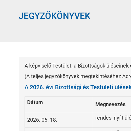
JEGYZŐKÖNYVEK
A képviselő Testület, a Bizottságok üléseine
(A teljes jegyzőkönyvek megtekintéséhez Acr
A 2026. évi Bizottsági és Testületi ülése
Dátum
Megnevezés
rendes, nyílt ül
2026. 06. 18.