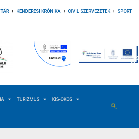
VTÁR
KENDERESI KRÓNIKA
CIVIL SZERVEZETEK
SPORT
MA
TURIZMUS
KIS-OKOS