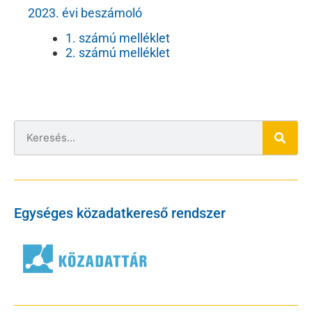
2023. évi beszámoló
1. számú melléklet
2. számú melléklet
Egységes közadatkereső rendszer