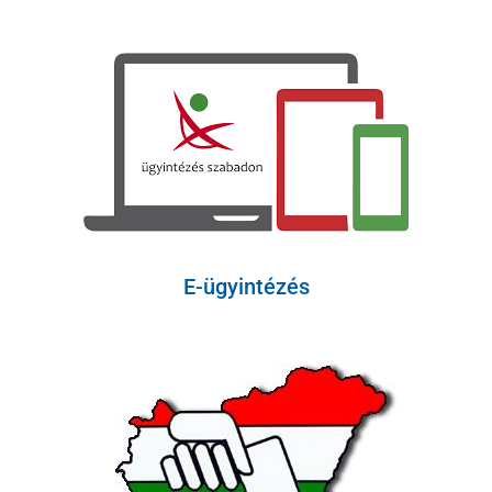
E-ügyintézés