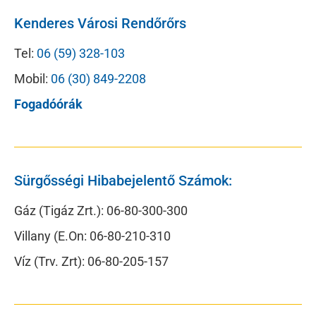
Kenderes Városi Rendőrőrs
Tel:
06 (59) 328-103
Mobil:
06 (30) 849-2208
Fogadóórák
Sürgősségi Hibabejelentő Számok:
Gáz (Tigáz Zrt.): 06-80-300-300
Villany (E.On: 06-80-210-310
Víz (Trv. Zrt): 06-80-205-157