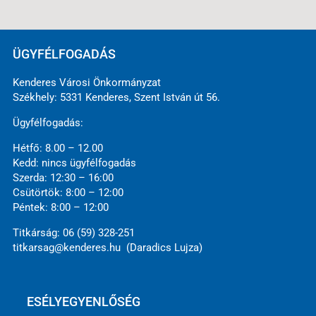
ÜGYFÉLFOGADÁS
Kenderes Városi Önkormányzat
Székhely: 5331 Kenderes, Szent István út 56.
Ügyfélfogadás:
Hétfő: 8.00 – 12.00
Kedd: nincs ügyfélfogadás
Szerda: 12:30 – 16:00
Csütörtök: 8:00 – 12:00
Péntek: 8:00 – 12:00
Titkárság: 06 (59) 328-251
titkarsag@kenderes.hu (Daradics Lujza)
ESÉLYEGYENLŐSÉG