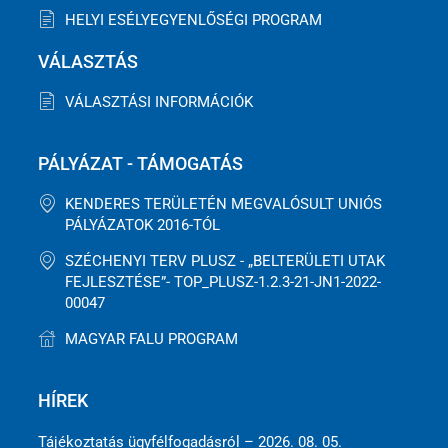
HELYI ESÉLYEGYENLŐSÉGI PROGRAM
VÁLASZTÁS
VÁLASZTÁSI INFORMÁCIÓK
PÁLYÁZAT - TÁMOGATÁS
KENDERES TERÜLETÉN MEGVALÓSULT UNIÓS
PÁLYÁZATOK 2016-TÓL
SZÉCHENYI TERV PLUSZ - „BELTERÜLETI UTAK
FEJLESZTÉSE”- TOP_PLUSZ-1.2.3-21-JN1-2022-
00047
MAGYAR FALU PROGRAM
HÍREK
Tájékoztatás ügyfélfogadásról – 2026. 08. 05.