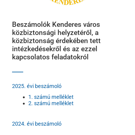
Beszámolók Kenderes város
közbiztonsági helyzetéről, a
közbiztonság érdekében tett
intézkedésekről és az ezzel
kapcsolatos feladatokról
2025. évi beszámoló
1. számú melléklet
2. számú melléklet
2024. évi beszámoló