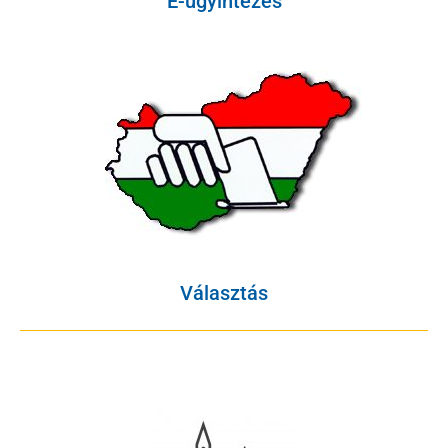
E-ügyintézés
Választás