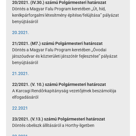
20/2021. (IV.30.) számú Polgármesteri határozat
Döntés a Magyar Falu Program keretében „Út, híd,
kerékpárforgalmi létesítmény építése/felújítása” pályázat
benyújtásáról
20.2021.
21/2021. (M7.) számú Polgármesteri határozat
Döntés a Magyar Falu Program keretében „Óvodai
játszóudvar és közterületi játszótér fejlesztése” pályázat
benyújtásáról
21.2021.
22/2021. (V. 10.) számú Polgármesteri határozat
A Karcagi Rendőrkapitányság vezetőjének beszámolója
elfogadásáról
22.2021
23/2021. (V.13.) számú Polgármesteri határozat
Döntés obeliszk állításáról a Horthy-ligetben