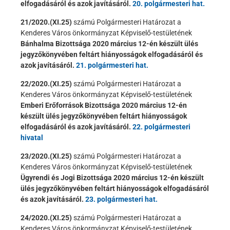
elfogadásáról és azok javításáról.
20. polgármesteri hat.
21/2020.(XI.25)
számú Polgármesteri Határozat a
Kenderes Város önkormányzat Képviselő-testületének
Bánhalma Bizottsága 2020 március 12-én készült ülés
jegyzőkönyvében feltárt hiányosságok elfogadásáról és
azok javításáról.
21. polgármesteri hat.
22/2020.(XI.25)
számú Polgármesteri Határozat a
Kenderes Város önkormányzat Képviselő-testületének
Emberi Erőforrások Bizottsága 2020 március 12-én
készült ülés jegyzőkönyvében feltárt hiányosságok
elfogadásáról és azok javításáról.
22. polgármesteri
hivatal
23/2020.(XI.25)
számú Polgármesteri Határozat a
Kenderes Város önkormányzat Képviselő-testületének
Ügyrendi és Jogi Bizottsága 2020 március 12-én készült
ülés jegyzőkönyvében feltárt hiányosságok elfogadásáról
és azok javításáról.
23. polgármesteri hat.
24/2020.(XI.25)
számú Polgármesteri Határozat a
Kenderes Város önkormányzat Képviselő-testületének