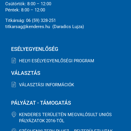
Csütörtök: 8:00 – 12:00
Péntek: 8:00 – 12:00
Titkárság: 06 (59) 328-251
titkarsag@kenderes.hu (Daradics Lujza)
ESÉLYEGYENLŐSÉG
HELYI ESÉLYEGYENLŐSÉGI PROGRAM
VÁLASZTÁS
VÁLASZTÁSI INFORMÁCIÓK
PÁLYÁZAT - TÁMOGATÁS
KENDERES TERÜLETÉN MEGVALÓSULT UNIÓS
PÁLYÁZATOK 2016-TÓL