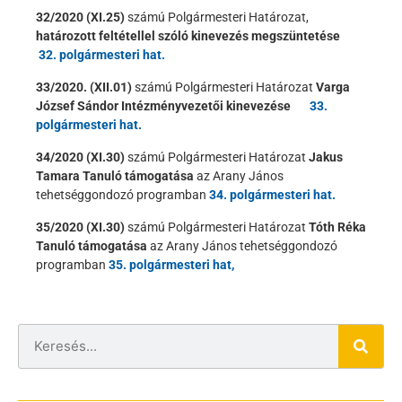
32/2020 (XI.25)
számú Polgármesteri Határozat,
határozott feltétellel szóló kinevezés megszüntetése
32. polgármesteri hat.
33/2020. (XII.01)
számú Polgármesteri Határozat
Varga
József Sándor Intézményvezetői kinevezése
33.
polgármesteri hat.
34/2020 (XI.30)
számú Polgármesteri Határozat
Jakus
Tamara Tanuló támogatása
az Arany János
tehetséggondozó programban
34. polgármesteri hat.
35/2020 (XI.30)
számú Polgármesteri Határozat
Tóth Réka
Tanuló támogatása
az Arany János tehetséggondozó
programban
35. polgármesteri hat,