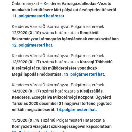
Önkormányzat – Kenderes
Városgazdálkodás-Vezető
munkakör betöltésére kiírt pályázat érvénytelenítéséről
11. polgármesteri határozat
Kenderes Városi Önkormányzat Polgármesterének
12/2020 (XI.10)
számú határozata a
Rendkívüli
önkormányzati támogatás igénylésének vonatkozásában
12. polgármesteri hat.
Kenderes Városi Önkormányzat Polgármesterének
13/2020 (XI.17)
számú határozata a
Karcagi Többcélú
Kistérségi társulás működtetésére vonatkozó
Megállapodás módosítása.
13. polgármesteri hat.
Kenderes Városi Önkormányzat Polgármesterének
14/2020 (XI.17)
számú határozata a
Kisújszállás,
Kenderes, Ecsegfalva Mikrotérségi Központi Ügyeleti
Társulás 2020 december 31 napjával történő, jogutód
nélküli megszűnéséről.
14.polgármesteri hat.
15/2020 (XI.18.)
számú Polgármesteri Határozat a
Környezeti vizsgálat szükségességével kapcsolatban