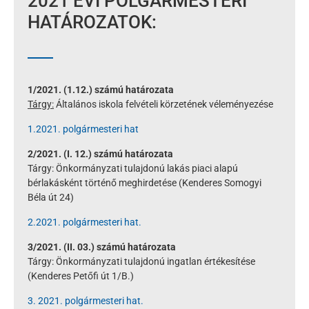
2021 ÉVI POLGÁRMESTERI
HATÁROZATOK:
1/2021. (1.12.) számú határozata
Tárgy:
Általános iskola felvételi körzetének véleményezése
1.2021. polgármesteri hat
2/2021. (I. 12.) számú határozata
Tárgy: Önkormányzati tulajdonú lakás piaci alapú
bérlakásként történő meghirdetése (Kenderes Somogyi
Béla út 24)
2.2021. polgármesteri hat.
3/2021. (II. 03.) számú határozata
Tárgy: Önkormányzati tulajdonú ingatlan értékesítése
(Kenderes Petőfi út 1/B.)
3. 2021. polgármesteri hat.