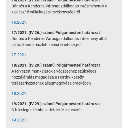
Döntés a Kenderes Városgazdálkodás intézménynek a
kiegészítő vállalkozási tevékenységéről
16.2021.
17/2021. (IV.26.) számú Polgármesteri határozat
Döntés a Kenderes Városgazdálkodás intézmény által
biztosítandó részletfizetési lehetőségről
17.2021.
18/2021. (IV.29.) számú Polgármesteri határozat
A tervezett munkálatok elvégzéséhez szükséges
hozzájárulás megadása a Horthy-kastély
tetőszerkezetének állagmegóvása érdekében
18.2021.
19/2021. (IV.29.) számú Polgármesteri határozat
A felesleges fémhulladék értékesítéséről
19.2021.