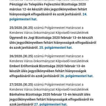
Pénzügyi és Település Fejlesztési Bizottsága 2020
március 12-én készült ülés jegyzőkönyvében feltárt
hiányosságok elfogadásáról és azok javításáról.
24.
polgármesteri hat.
25/2020.(XI.25)
számú Polgármesteri Határozat a
Kenderes Város önkormányzat Képviselő-testületének
Ügyrendi és Jogi Bizottsága 2020 február 13-én készült
ülés jegyzőkönyvében feltárt hiányosságok elfogadásáról
és azok javításáról.
25. polgármesteri hat.
26/2020.(XI.25)
számú Polgármesteri Határozat a
Kenderes Város önkormányzat Képviselő-testületének
Emberi Erőforrások Bizottsága 2020 február 13-én
készült ülés jegyzőkönyvében feltárt hiányosságok
elfogadásáról és azok javításáról
26. polgármesteri hat.
27/2020.(XI.25)
számú Polgármesteri Határozat a
Kenderes Város önkormányzat Képviselő-testületének
Bánhalma Bizottsága 2020 február 13-én készült ülés
jegyzőkönyvében feltárt hiányosságok elfogadásáról és
azok javításáról
27. polgármesteri hat.