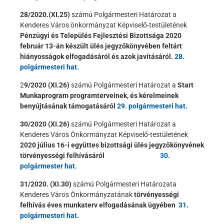
28/2020.(XI.25)
számú Polgármesteri Határozat a
Kenderes Város önkormányzat Képviselő-testületének
Pénzügyi és Település Fejlesztési Bizottsága 2020
február 13-án készült ülés jegyzőkönyvében feltárt
hiányosságok elfogadásáról és azok javításáról.
28.
polgármesteri hat.
2
9/2020 (XI.26)
számú Polgármesteri Határozat a
Start
Munkaprogram programterveinek, és kérelmeinek
benyújtásának támogatásáról
29. polgármesteri hat.
30/2020 (XI.26)
számú Polgármesteri Határozat a
Kenderes Város Önkormányzat Képviselő-testületének
2020 július 16-i együttes bizottsági ülés jegyzőkönyvének
törvényességi felhívásáról
30.
polgármester hat.
31/2020. (XI.30)
számú Polgármesteri Határozata
Kenderes Város Önkormányzatának
törvényességi
felhívás éves munkaterv elfogadásának ügyében
31.
polgármesteri hat.