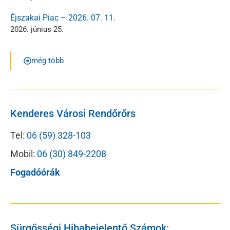
Éjszakai Piac – 2026. 07. 11.
2026. június 25.
még több
Kenderes Városi Rendőrőrs
Tel:
06 (59) 328-103
Mobil:
06 (30) 849-2208
Fogadóórák
Sürgősségi Hibabejelentő Számok: