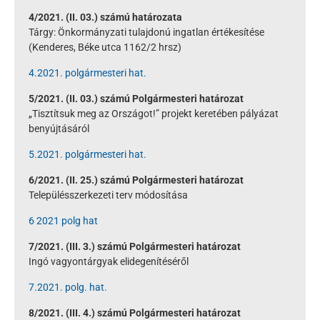
4/2021. (II. 03.) számú határozata
Tárgy: Önkormányzati tulajdonú ingatlan értékesítése
(Kenderes, Béke utca 1162/2 hrsz)
4.2021. polgármesteri hat.
5/2021. (II. 03.) számú Polgármesteri határozat
„Tisztítsuk meg az Országot!” projekt keretében pályázat
benyújtásáról
5.2021. polgármesteri hat.
6/2021. (II. 25.) számú Polgármesteri határozat
Településszerkezeti terv módosítása
6 2021 polg hat
7/2021. (III. 3.) számú Polgármesteri határozat
Ingó vagyontárgyak elidegenítéséről
7.2021. polg. hat.
8/2021. (III. 4.) számú Polgármesteri határozat