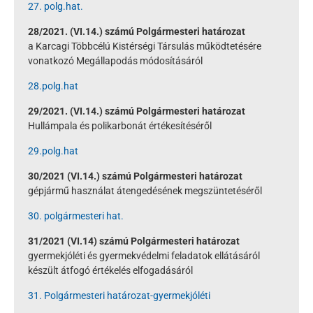
27. polg.hat.
28/2021. (VI.14.) számú Polgármesteri határozat
a Karcagi Többcélú Kistérségi Társulás működtetésére
vonatkozó Megállapodás módosításáról
28.polg.hat
29/2021. (VI.14.) számú Polgármesteri határozat
Hullámpala és polikarbonát értékesítéséről
29.polg.hat
30/2021 (VI.14.) számú Polgármesteri határozat
gépjármű használat átengedésének megszüntetéséről
30. polgármesteri hat.
31/2021 (VI.14) számú Polgármesteri határozat
gyermekjóléti és gyermekvédelmi feladatok ellátásáról
készült átfogó értékelés elfogadásáról
31. Polgármesteri határozat-gyermekjóléti