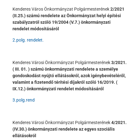
Kenderes Város Önkormányzat Polgármesterének
2/2021
(II.25.) számú rendelete az Önkormányzat helyi építési
szabályzatról szóló 19/2004 (V.7.) önkormányzati
rendelet módosításáról
2.polg. rendelet.
Kenderes Városi Önkormányzat Polgármesterének
3/2021.
( III. 01. ) számú önkormányzati rendelete a személye
gondoskodást nyújtó ellátásokról, azok igénybevételéről,
valamint a fizetendő térítési díjakról szóló 16/2019. (
IX.12.) önkormányzati rendelet módosításáról
3.polg.rend
Kenderes Városi Önkormányzat Polgármesterének
4/2021.
(IV.30.) önkormányzati rendelete az egyes szociális
ellátásokról