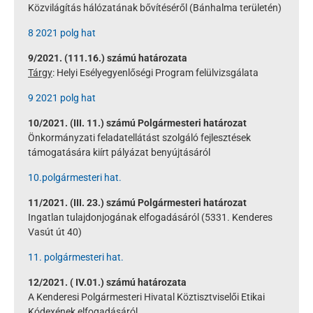
Közvilágítás hálózatának bővítéséről (Bánhalma területén)
8 2021 polg hat
9/2021. (111.16.) számú határozata
Tárgy
: Helyi Esélyegyenlőségi Program felülvizsgálata
9 2021 polg hat
10/2021. (III. 11.) számú Polgármesteri határozat
Önkormányzati feladatellátást szolgáló fejlesztések
támogatására kiírt pályázat benyújtásáról
10.polgármesteri hat.
11/2021. (III. 23.) számú Polgármesteri határozat
Ingatlan tulajdonjogának elfogadásáról (5331. Kenderes
Vasút út 40)
11. polgármesteri hat.
12/2021. ( IV.01.) számú határozata
A Kenderesi Polgármesteri Hivatal Köztisztviselői Etikai
Kódexének elfogadásáról