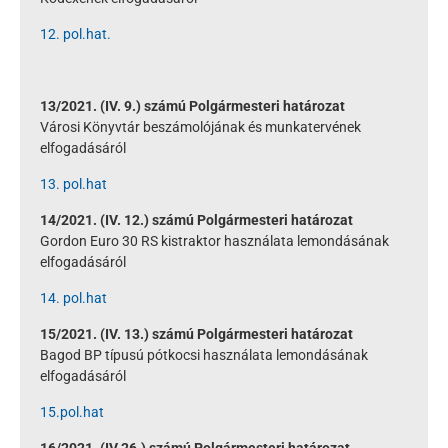
12. pol.hat.
13/2021. (IV. 9.) számú Polgármesteri határozat
Városi Könyvtár beszámolójának és munkatervének
elfogadásáról
13. pol.hat
14/2021. (IV. 12.) számú Polgármesteri határozat
Gordon Euro 30 RS kistraktor használata lemondásának
elfogadásáról
14. pol.hat
15/2021. (IV. 13.) számú Polgármesteri határozat
Bagod BP típusú pótkocsi használata lemondásának
elfogadásáról
15.pol.hat
16/2021. (IV.26.) számú Polgármesteri határozat