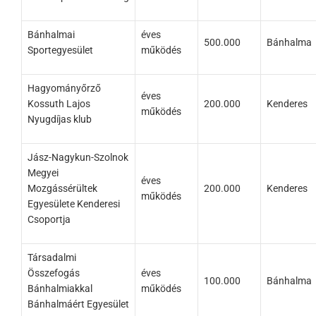
Bánhalmai
éves
500.000
Bánhalma
Sportegyesület
működés
Hagyományőrző
éves
Kossuth Lajos
200.000
Kenderes
működés
Nyugdíjas klub
Jász-Nagykun-Szolnok
Megyei
éves
Mozgássérültek
200.000
Kenderes
működés
Egyesülete Kenderesi
Csoportja
Társadalmi
Összefogás
éves
100.000
Bánhalma
Bánhalmiakkal
működés
Bánhalmáért Egyesület