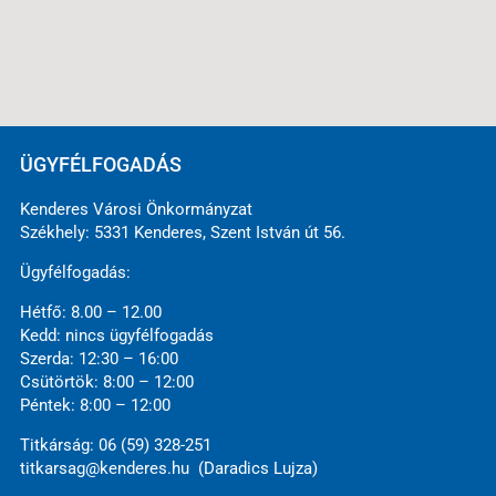
ÜGYFÉLFOGADÁS
Kenderes Városi Önkormányzat
Székhely: 5331 Kenderes, Szent István út 56.
Ügyfélfogadás:
Hétfő: 8.00 – 12.00
Kedd: nincs ügyfélfogadás
Szerda: 12:30 – 16:00
Csütörtök: 8:00 – 12:00
Péntek: 8:00 – 12:00
Titkárság: 06 (59) 328-251
titkarsag@kenderes.hu (Daradics Lujza)