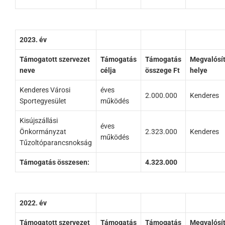
2023. év
Támogatott szervezet
Támogatás
Támogatás
Megvalósí
neve
célja
összege Ft
helye
Kenderes Városi
éves
2.000.000
Kenderes
Sportegyesület
működés
Kisújszállási
éves
Önkormányzat
2.323.000
Kenderes
működés
Tűzoltóparancsnokság
Támogatás összesen:
4.323.000
2022. év
Támogatott szervezet
Támogatás
Támogatás
Megvalósí