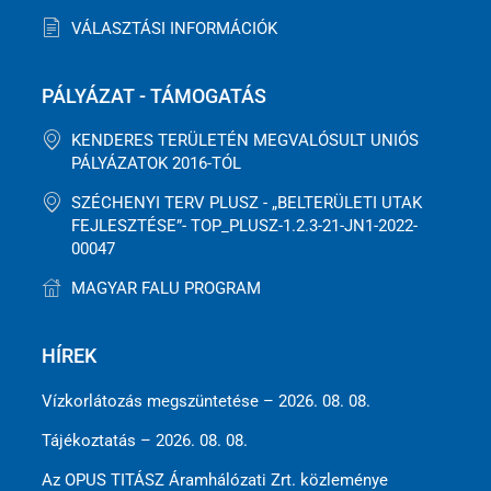
VÁLASZTÁSI INFORMÁCIÓK
PÁLYÁZAT - TÁMOGATÁS
KENDERES TERÜLETÉN MEGVALÓSULT UNIÓS
PÁLYÁZATOK 2016-TÓL
SZÉCHENYI TERV PLUSZ - „BELTERÜLETI UTAK
FEJLESZTÉSE”- TOP_PLUSZ-1.2.3-21-JN1-2022-
00047
MAGYAR FALU PROGRAM
HÍREK
Vízkorlátozás megszüntetése – 2026. 08. 08.
Tájékoztatás – 2026. 08. 08.
Az OPUS TITÁSZ Áramhálózati Zrt. közleménye