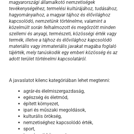
magyarországi államalkotó nemzetiségek
tevékenységéhez, termelési kultúrájához, tudásához,
hagyományaihoz, a magyar tájhoz és élővilághoz
kapcsolódó, nemzetünk történelme, valamint a
közelmúlt során felhalmozott és megőrzött minden
szellemi és anyagi, természeti, közösségi érték vagy
termék, illetve a tájhoz és élővilághoz kapcsolódó
materiális vagy immateriális javakat magába foglaló
tájérték, mely tanúskodik egy emberi közösség és az
adott terület történelmi kapcsolatáról.
A javaslatot kilenc kategóriában lehet megtenni:
agrár-és élelmiszergazdaság,
egészség és életmód,
épített környezet,
ipari és műszaki megoldások,
kulturális örökség,
nemzetiséghez kapcsolódó érték,
sport,