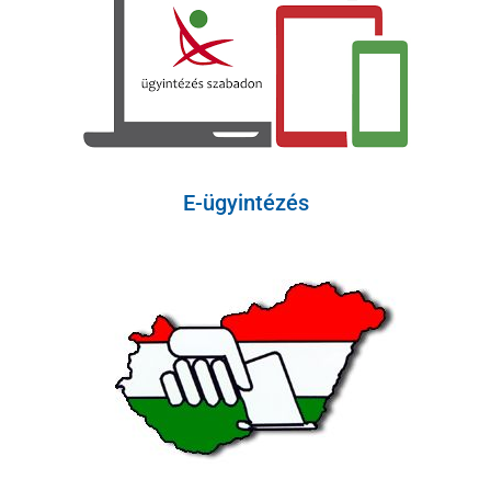
E-ügyintézés