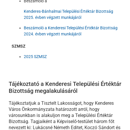
Beszámoló a
Kenderes-Bánhalmai Települési Értéktár Bizottság
2025. évben végzett munkájáról
Beszámoló a Kenderesi Települési Értéktár Bizottság
2024. évben végzett munkájáról
SZMSZ
2025 SZMSZ
Tájékoztató a Kenderesi Települési Értéktár
Bizottság megalakulásáról
Tájékoztatjuk a Tisztelt Lakosságot, hogy Kenderes
Város Önkormányzata határozott arról, hogy
városunkban is alakuljon meg a Települési Értéktár
Bizottság. Tagjaiként a Képviselő-testület három főt
nevezett ki: Lukácsné Németh Editet, Koczó Sándort és