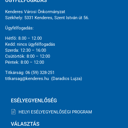
ÜGYFÉLFOGADÁS
Kenderes Városi Önkormányzat
Székhely: 5331 Kenderes, Szent István út 56.
Ügyfélfogadás:
Hétfő: 8.00 – 12.00
Kedd: nincs ügyfélfogadás
Szerda: 12:30 – 16:00
Csütörtök: 8:00 – 12:00
Péntek: 8:00 – 12:00
Titkárság: 06 (59) 328-251
titkarsag@kenderes.hu (Daradics Lujza)
ESÉLYEGYENLŐSÉG
HELYI ESÉLYEGYENLŐSÉGI PROGRAM
VÁLASZTÁS