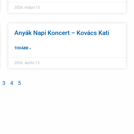
2026. május 13.
Anyák Napi Koncert – Kovács Kati
TOVÁBB »
2026. április 13.
3
4
5