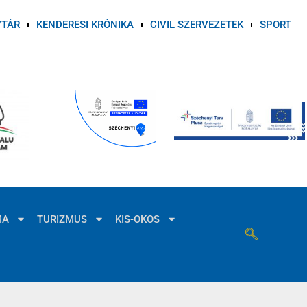
VTÁR
KENDERESI KRÓNIKA
CIVIL SZERVEZETEK
SPORT
MA
TURIZMUS
KIS-OKOS