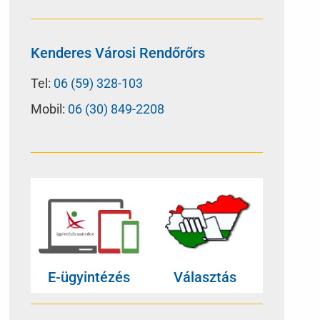
Kenderes Városi Rendőrőrs
Tel:
06 (59) 328-103
Mobil:
06 (30) 849-2208
E-ügyintézés
Választás