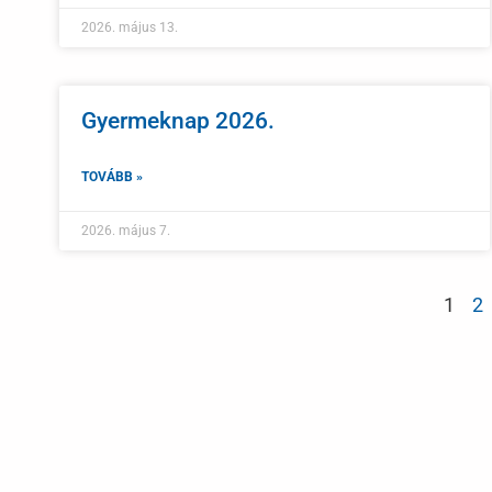
2026. május 13.
Gyermeknap 2026.
TOVÁBB »
2026. május 7.
1
2