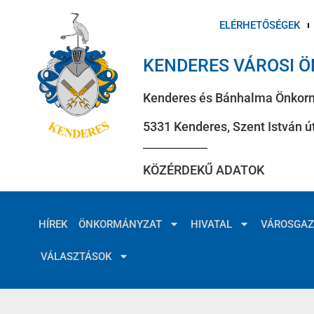
ELÉRHETŐSÉGEK
KENDERES VÁROSI 
Kenderes és Bánhalma Önkor
5331 Kenderes, Szent István út
KÖZÉRDEKŰ ADATOK
HÍREK
ÖNKORMÁNYZAT
HIVATAL
VÁROSGA
VÁLASZTÁSOK