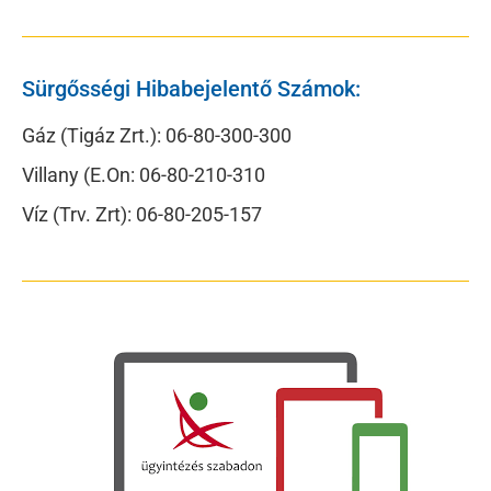
Sürgősségi Hibabejelentő Számok:
Gáz (Tigáz Zrt.): 06-80-300-300
Villany (E.On: 06-80-210-310
Víz (Trv. Zrt): 06-80-205-157