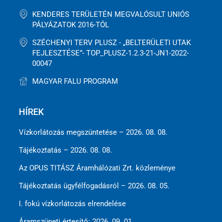
KENDERES TERÜLETÉN MEGVALÓSULT UNIÓS
PÁLYÁZATOK 2016-TÓL
SZÉCHENYI TERV PLUSZ - „BELTERÜLETI UTAK
FEJLESZTÉSE”- TOP_PLUSZ-1.2.3-21-JN1-2022-
00047
MAGYAR FALU PROGRAM
HÍREK
Vízkorlátozás megszüntetése – 2026. 08. 08.
Tájékoztatás – 2026. 08. 08.
Az OPUS TITÁSZ Áramhálózati Zrt. közleménye
Tájékoztatás ügyfélfogadásról – 2026. 08. 05.
I. fokú vízkorlátozás elrendelése
Áramszüneti értesítő: 2026. 09. 01.