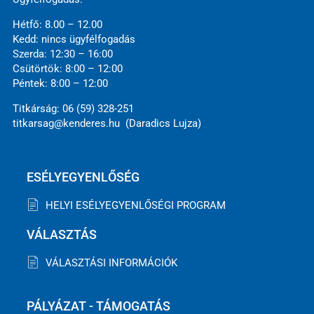
Hétfő: 8.00 – 12.00
Kedd: nincs ügyfélfogadás
Szerda: 12:30 – 16:00
Csütörtök: 8:00 – 12:00
Péntek: 8:00 – 12:00
Titkárság: 06 (59) 328-251
titkarsag@kenderes.hu (Daradics Lujza)
ESÉLYEGYENLŐSÉG
HELYI ESÉLYEGYENLŐSÉGI PROGRAM
VÁLASZTÁS
VÁLASZTÁSI INFORMÁCIÓK
PÁLYÁZAT - TÁMOGATÁS