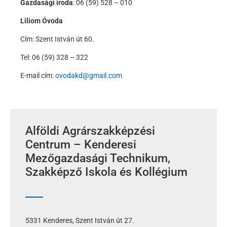
Gazdasági iroda
: 06 (59) 528 – 010
Liliom Óvoda
Cím: Szent István út 60.
Tel: 06 (59) 328 – 322
E-mail cím:
ovodakd@gmail.com
Alföldi Agrárszakképzési
Centrum – Kenderesi
Mezőgazdasági Technikum,
Szakképző Iskola és Kollégium
5331 Kenderes, Szent István út 27.