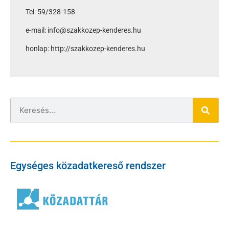
Tel: 59/328-158
e-mail: info@szakkozep-kenderes.hu
honlap: http://szakkozep-kenderes.hu
Egységes közadatkereső rendszer