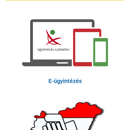
E-ügyintézés