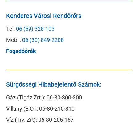
Kenderes Városi Rendőrőrs
Tel:
06 (59) 328-103
Mobil:
06 (30) 849-2208
Fogadóórák
Sürgősségi Hibabejelentő Számok:
Gáz (Tigáz Zrt.): 06-80-300-300
Villany (E.On: 06-80-210-310
Víz (Trv. Zrt): 06-80-205-157