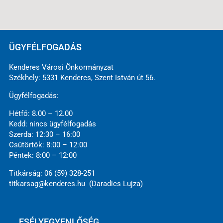
ÜGYFÉLFOGADÁS
Kenderes Városi Önkormányzat
Székhely: 5331 Kenderes, Szent István út 56.
Ügyfélfogadás:
Hétfő: 8.00 – 12.00
Kedd: nincs ügyfélfogadás
Szerda: 12:30 – 16:00
Csütörtök: 8:00 – 12:00
Péntek: 8:00 – 12:00
Titkárság: 06 (59) 328-251
titkarsag@kenderes.hu (Daradics Lujza)
ESÉLYEGYENLŐSÉG