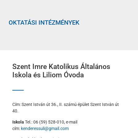
OKTATÁSI INTÉZMÉNYEK
Szent Imre Katolikus Általános
Iskola és Liliom Óvoda
Cím: Szent István út 36., II. számú épület Szent István út
40.
Iskola
Tel.: 06 (59) 528-010, e-mail
cím:
kenderessuli@gmail.com