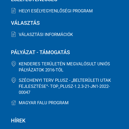
HELYI ESÉLYEGYENLŐSÉGI PROGRAM
VÁLASZTÁS
VÁLASZTÁSI INFORMÁCIÓK
PÁLYÁZAT - TÁMOGATÁS
KENDERES TERÜLETÉN MEGVALÓSULT UNIÓS
PÁLYÁZATOK 2016-TÓL
SZÉCHENYI TERV PLUSZ - „BELTERÜLETI UTAK
FEJLESZTÉSE”- TOP_PLUSZ-1.2.3-21-JN1-2022-
00047
MAGYAR FALU PROGRAM
HÍREK