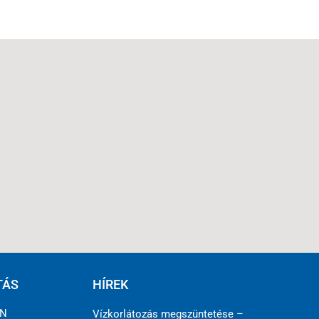
TÁS
HÍREK
ÉN
Vízkorlátozás megszüntetése –