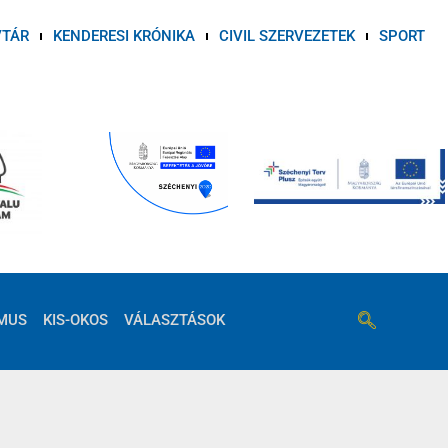
VTÁR
KENDERESI KRÓNIKA
CIVIL SZERVEZETEK
SPORT
MUS
KIS-OKOS
VÁLASZTÁSOK