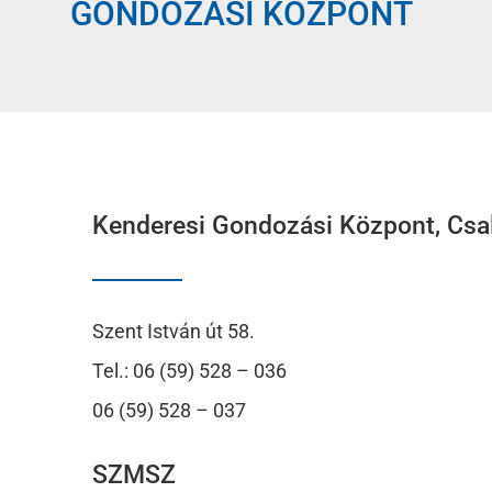
GONDOZÁSI KÖZPONT
Kenderesi Gondozási Központ, Csal
Szent István út 58.
Tel.: 06 (59) 528 – 036
06 (59) 528 – 037
SZMSZ