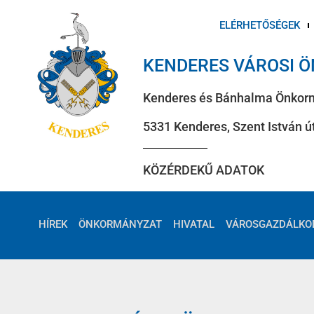
ELÉRHETŐSÉGEK
KENDERES VÁROSI 
Kenderes és Bánhalma Önkor
5331 Kenderes, Szent István út
KÖZÉRDEKŰ ADATOK
HÍREK
ÖNKORMÁNYZAT
HIVATAL
VÁROSGAZDÁLKO