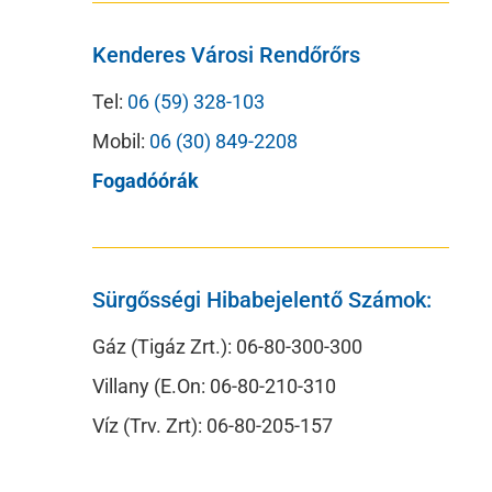
Kenderes Városi Rendőrőrs
Tel:
06 (59) 328-103
Mobil:
06 (30) 849-2208
Fogadóórák
Sürgősségi Hibabejelentő Számok:
Gáz (Tigáz Zrt.): 06-80-300-300
Villany (E.On: 06-80-210-310
Víz (Trv. Zrt): 06-80-205-157