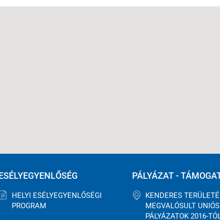
ESÉLYEGYENLŐSÉG
PÁLYÁZAT - TÁMOGA
HELYI ESÉLYEGYENLŐSÉGI
KENDERES TERÜLET
PROGRAM
MEGVALÓSULT UNIÓS
PÁLYÁZATOK 2016-TÓ