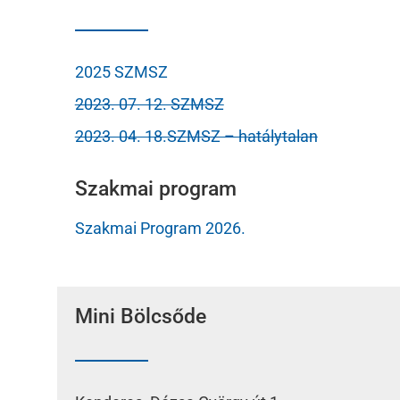
2025 SZMSZ
2023. 07. 12. SZMSZ
2023. 04. 18.SZMSZ – hatálytalan
Szakmai program
Szakmai Program 2026.
Mini Bölcsőde