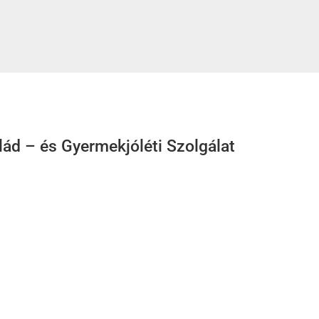
ád – és Gyermekjóléti Szolgálat