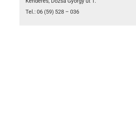
Kenderes, Dózsa György út 1.
Tel.: 06 (59) 528 – 036