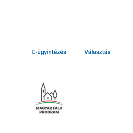
E-ügyintézés
Választás