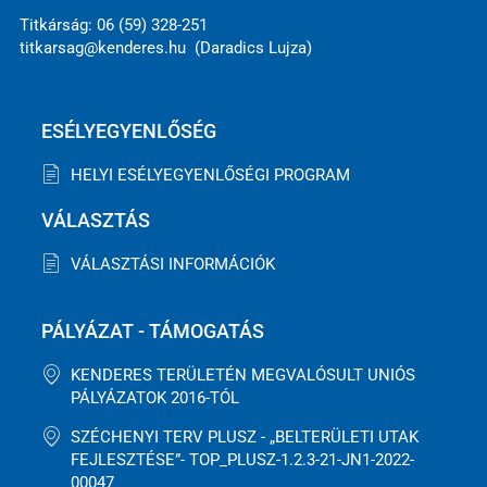
Titkárság: 06 (59) 328-251
titkarsag@kenderes.hu (Daradics Lujza)
ESÉLYEGYENLŐSÉG
HELYI ESÉLYEGYENLŐSÉGI PROGRAM
VÁLASZTÁS
VÁLASZTÁSI INFORMÁCIÓK
PÁLYÁZAT - TÁMOGATÁS
KENDERES TERÜLETÉN MEGVALÓSULT UNIÓS
PÁLYÁZATOK 2016-TÓL
SZÉCHENYI TERV PLUSZ - „BELTERÜLETI UTAK
FEJLESZTÉSE”- TOP_PLUSZ-1.2.3-21-JN1-2022-
00047