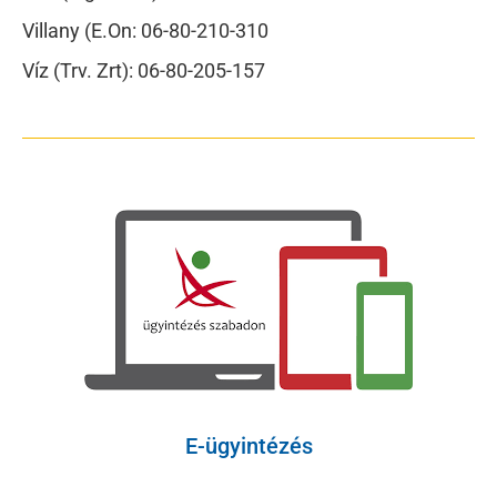
Villany (E.On: 06-80-210-310
Víz (Trv. Zrt): 06-80-205-157
E-ügyintézés