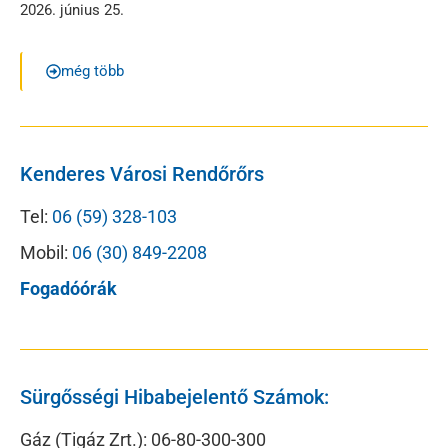
2026. június 25.
még több
Kenderes Városi Rendőrőrs
Tel:
06 (59) 328-103
Mobil:
06 (30) 849-2208
Fogadóórák
Sürgősségi Hibabejelentő Számok:
Gáz (Tigáz Zrt.): 06-80-300-300