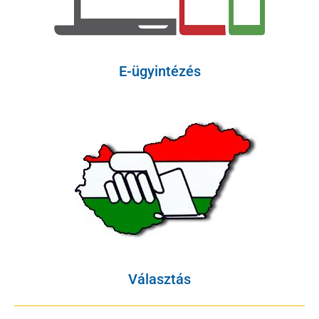
E-ügyintézés
Választás