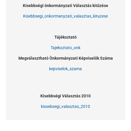
Kisebbségi önkormányzati Választás kitűzése
Kisebbsegi_onkormanyzati_valasztas_kituzese
Tájékoztató
Tajekoztato_onk
Megválasztható Önkormányzati Képviselők Száma
kepviselok_szama
Kisebbségi Választás 2010
kissebsegi_valasztas_2010