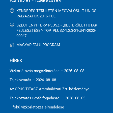
PÁLYÁZAT - TÁMOGATÁS
KENDERES TERÜLETÉN MEGVALÓSULT UNIÓS
PÁLYÁZATOK 2016-TÓL
SZÉCHENYI TERV PLUSZ - „BELTERÜLETI UTAK
FEJLESZTÉSE”- TOP_PLUSZ-1.2.3-21-JN1-2022-
00047
MAGYAR FALU PROGRAM
HÍREK
Vízkorlátozás megszüntetése – 2026. 08. 08.
Tájékoztatás – 2026. 08. 08.
Az OPUS TITÁSZ Áramhálózati Zrt. közleménye
Tájékoztatás ügyfélfogadásról – 2026. 08. 05.
I. fokú vízkorlátozás elrendelése