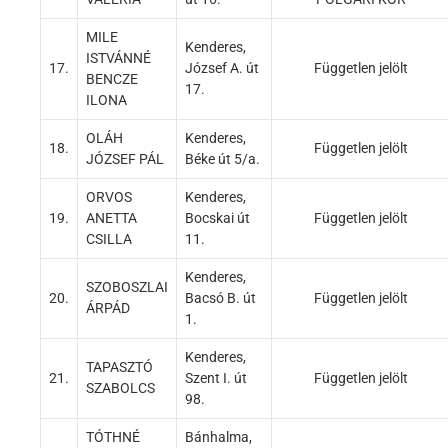
MILE
Kenderes,
ISTVÁNNÉ
17.
József A. út
Független jelölt
BENCZE
17.
ILONA
OLÁH
Kenderes,
18.
Független jelölt
JÓZSEF PÁL
Béke út 5/a.
ORVOS
Kenderes,
19.
ANETTA
Bocskai út
Független jelölt
CSILLA
11.
Kenderes,
SZOBOSZLAI
20.
Bacsó B. út
Független jelölt
ÁRPÁD
1.
Kenderes,
TAPASZTÓ
21.
Szent I. út
Független jelölt
SZABOLCS
98.
TÓTHNÉ
Bánhalma,