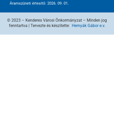
Áramszüneti értesítő: 2026. 09. 01.
© 2023 – Kenderes Városi Önkormányzat – Minden jog
fenntartva | Tervezte és készítette:
Hernyák Gábor e.v.