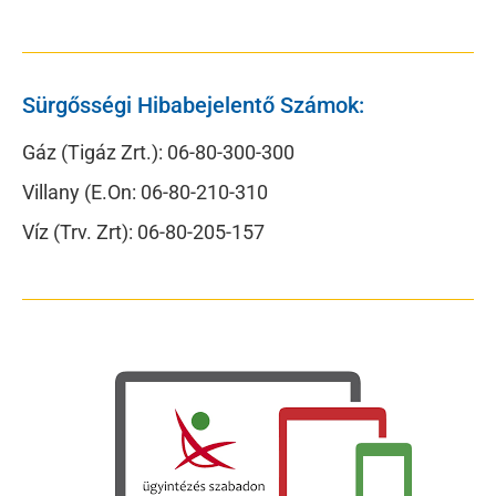
Sürgősségi Hibabejelentő Számok:
Gáz (Tigáz Zrt.): 06-80-300-300
Villany (E.On: 06-80-210-310
Víz (Trv. Zrt): 06-80-205-157