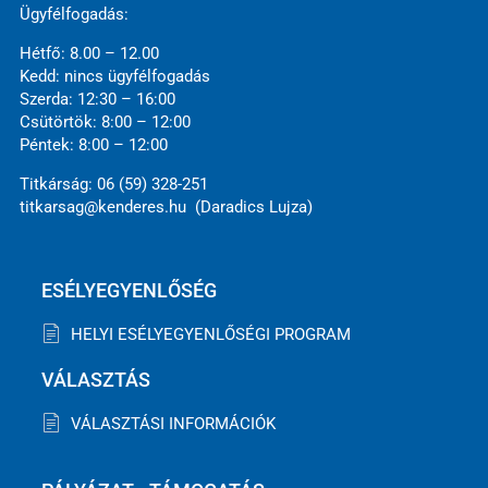
Ügyfélfogadás:
Hétfő: 8.00 – 12.00
Kedd: nincs ügyfélfogadás
Szerda: 12:30 – 16:00
Csütörtök: 8:00 – 12:00
Péntek: 8:00 – 12:00
Titkárság: 06 (59) 328-251
titkarsag@kenderes.hu (Daradics Lujza)
ESÉLYEGYENLŐSÉG
HELYI ESÉLYEGYENLŐSÉGI PROGRAM
VÁLASZTÁS
VÁLASZTÁSI INFORMÁCIÓK