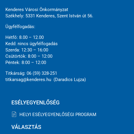
Kenderes Városi Önkormányzat
Székhely: 5331 Kenderes, Szent István út 56.
Ügyfélfogadás:
Hétfő: 8.00 – 12.00
Kedd: nincs ügyfélfogadás
Szerda: 12:30 – 16:00
Csütörtök: 8:00 – 12:00
Péntek: 8:00 – 12:00
Titkárság: 06 (59) 328-251
titkarsag@kenderes.hu (Daradics Lujza)
ESÉLYEGYENLŐSÉG
HELYI ESÉLYEGYENLŐSÉGI PROGRAM
VÁLASZTÁS