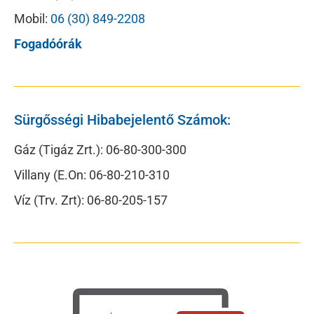
Mobil:
06 (30) 849-2208
Fogadóórák
Sürgősségi Hibabejelentő Számok:
Gáz (Tigáz Zrt.): 06-80-300-300
Villany (E.On: 06-80-210-310
Víz (Trv. Zrt): 06-80-205-157