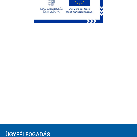
ÜGYFÉLFOGADÁS