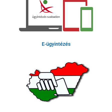
E-ügyintézés