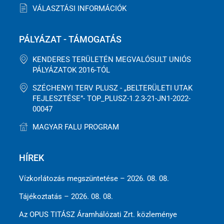
VÁLASZTÁSI INFORMÁCIÓK
PÁLYÁZAT - TÁMOGATÁS
KENDERES TERÜLETÉN MEGVALÓSULT UNIÓS
PÁLYÁZATOK 2016-TÓL
SZÉCHENYI TERV PLUSZ - „BELTERÜLETI UTAK
FEJLESZTÉSE”- TOP_PLUSZ-1.2.3-21-JN1-2022-
00047
MAGYAR FALU PROGRAM
HÍREK
Vízkorlátozás megszüntetése – 2026. 08. 08.
Tájékoztatás – 2026. 08. 08.
Az OPUS TITÁSZ Áramhálózati Zrt. közleménye