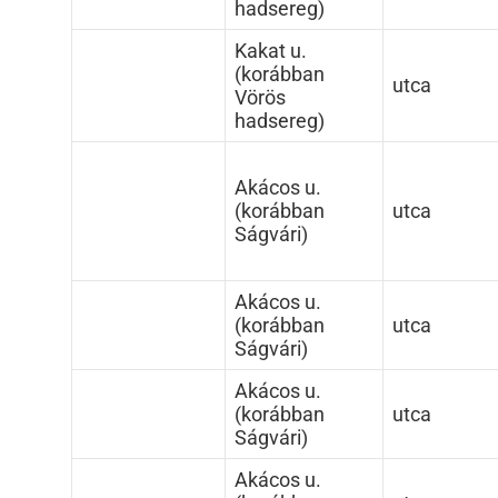
hadsereg)
Kakat u.
(korábban
utca
Vörös
hadsereg)
Akácos u.
(korábban
utca
Ságvári)
Akácos u.
(korábban
utca
Ságvári)
Akácos u.
(korábban
utca
Ságvári)
Akácos u.