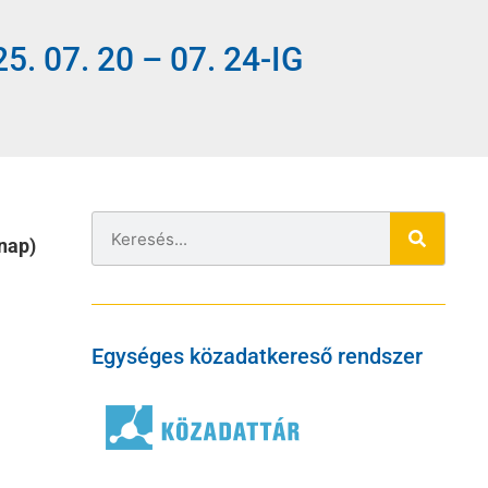
07. 20 – 07. 24-IG
nap)
Egységes közadatkereső rendszer