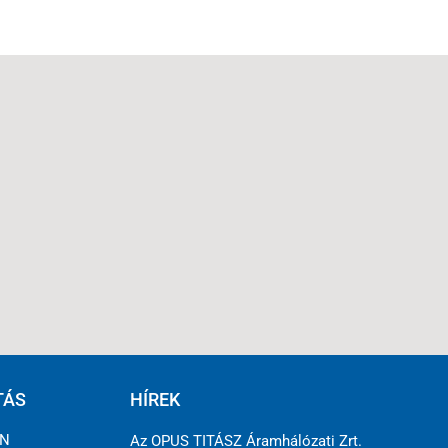
TÁS
HÍREK
ÉN
Az OPUS TITÁSZ Áramhálózati Zrt.