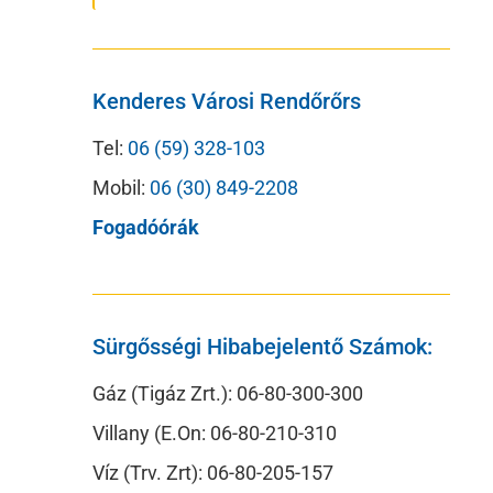
Kenderes Városi Rendőrőrs
Tel:
06 (59) 328-103
Mobil:
06 (30) 849-2208
Fogadóórák
Sürgősségi Hibabejelentő Számok:
Gáz (Tigáz Zrt.): 06-80-300-300
Villany (E.On: 06-80-210-310
Víz (Trv. Zrt): 06-80-205-157