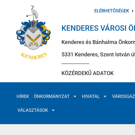
ELÉRHETŐSÉGEK
KENDERES VÁROSI 
Kenderes és Bánhalma Önkor
5331 Kenderes, Szent István út
KÖZÉRDEKŰ ADATOK
HÍREK
ÖNKORMÁNYZAT
HIVATAL
VÁROSGA
VÁLASZTÁSOK