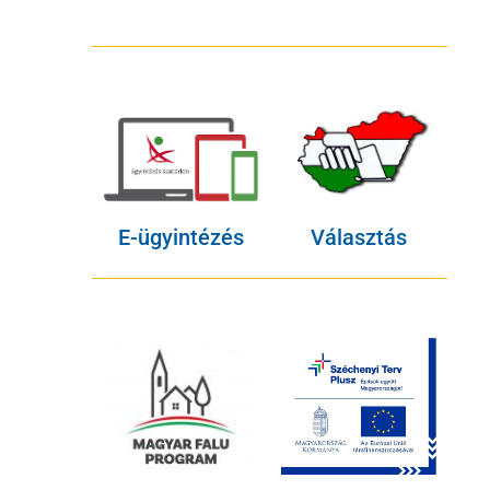
E-ügyintézés
Választás