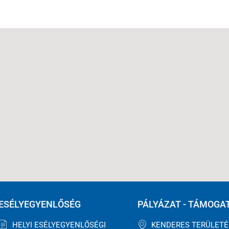
ESÉLYEGYENLŐSÉG
PÁLYÁZAT - TÁMOGA
HELYI ESÉLYEGYENLŐSÉGI
KENDERES TERÜLET