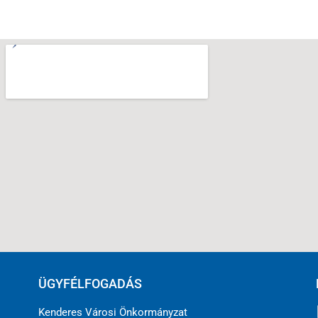
ÜGYFÉLFOGADÁS
Kenderes Városi Önkormányzat