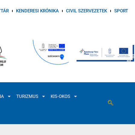
VTÁR
KENDERESI KRÓNIKA
CIVIL SZERVEZETEK
SPORT
MA
TURIZMUS
KIS-OKOS