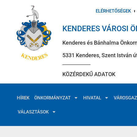
ELÉRHETŐSÉGEK
KENDERES VÁROSI 
Kenderes és Bánhalma Önkor
5331 Kenderes, Szent István út
KÖZÉRDEKŰ ADATOK
HÍREK
ÖNKORMÁNYZAT
HIVATAL
VÁROSGA
VÁLASZTÁSOK