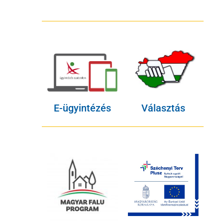
E-ügyintézés
Választás