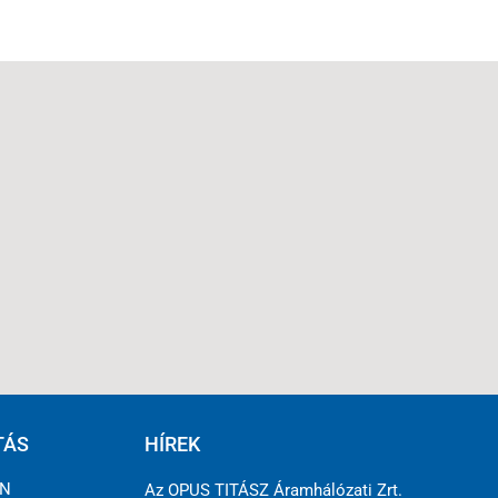
TÁS
HÍREK
ÉN
Az OPUS TITÁSZ Áramhálózati Zrt.