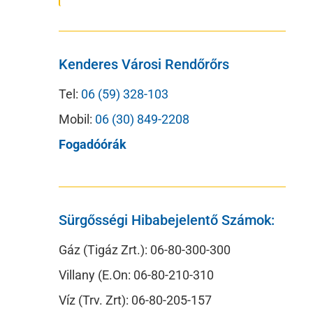
Kenderes Városi Rendőrőrs
Tel:
06 (59) 328-103
Mobil:
06 (30) 849-2208
Fogadóórák
Sürgősségi Hibabejelentő Számok:
Gáz (Tigáz Zrt.): 06-80-300-300
Villany (E.On: 06-80-210-310
Víz (Trv. Zrt): 06-80-205-157