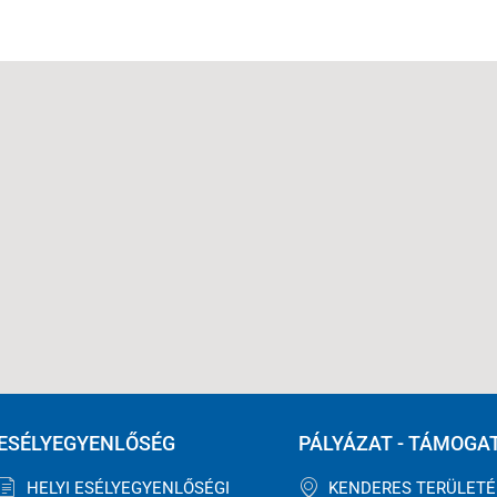
ESÉLYEGYENLŐSÉG
PÁLYÁZAT - TÁMOGA
HELYI ESÉLYEGYENLŐSÉGI
KENDERES TERÜLET