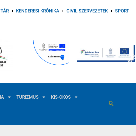
VTÁR
KENDERESI KRÓNIKA
CIVIL SZERVEZETEK
SPORT
MA
TURIZMUS
KIS-OKOS