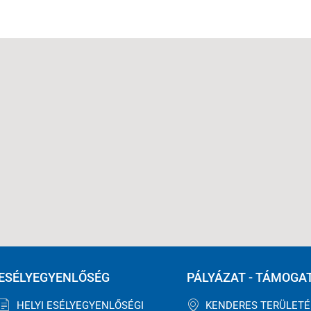
ESÉLYEGYENLŐSÉG
PÁLYÁZAT - TÁMOGA
HELYI ESÉLYEGYENLŐSÉGI
KENDERES TERÜLET