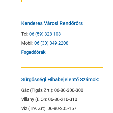
Kenderes Városi Rendőrőrs
Tel:
06 (59) 328-103
Mobil:
06 (30) 849-2208
Fogadóórák
Sürgősségi Hibabejelentő Számok:
Gáz (Tigáz Zrt.): 06-80-300-300
Villany (E.On: 06-80-210-310
Víz (Trv. Zrt): 06-80-205-157