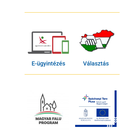
E-ügyintézés
Választás