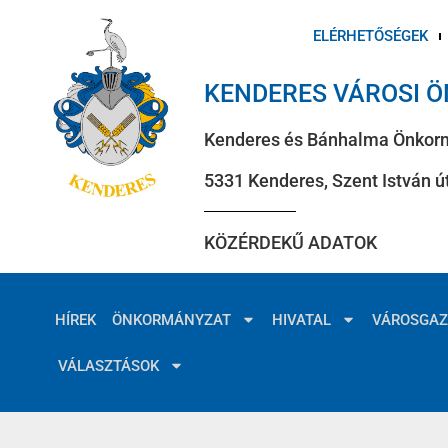
ELÉRHETŐSÉGEK
KENDERES VÁROSI 
Kenderes és Bánhalma Önkor
5331 Kenderes, Szent István út
KÖZÉRDEKŰ ADATOK
HÍREK
ÖNKORMÁNYZAT
HIVATAL
VÁROSGA
VÁLASZTÁSOK