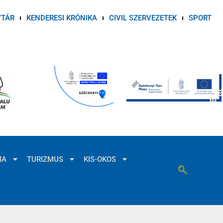
VTÁR
KENDERESI KRÓNIKA
CIVIL SZERVEZETEK
SPORT
MA
TURIZMUS
KIS-OKOS