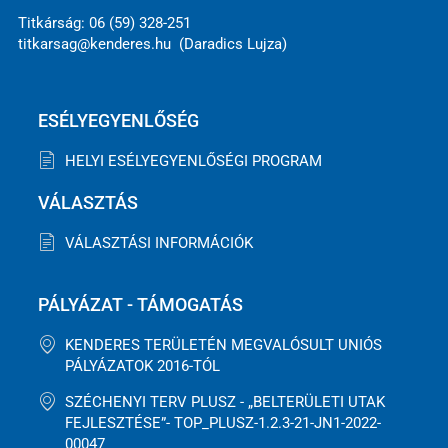
Titkárság: 06 (59) 328-251
titkarsag@kenderes.hu (Daradics Lujza)
ESÉLYEGYENLŐSÉG
HELYI ESÉLYEGYENLŐSÉGI PROGRAM
VÁLASZTÁS
VÁLASZTÁSI INFORMÁCIÓK
PÁLYÁZAT - TÁMOGATÁS
KENDERES TERÜLETÉN MEGVALÓSULT UNIÓS
PÁLYÁZATOK 2016-TÓL
SZÉCHENYI TERV PLUSZ - „BELTERÜLETI UTAK
FEJLESZTÉSE”- TOP_PLUSZ-1.2.3-21-JN1-2022-
00047