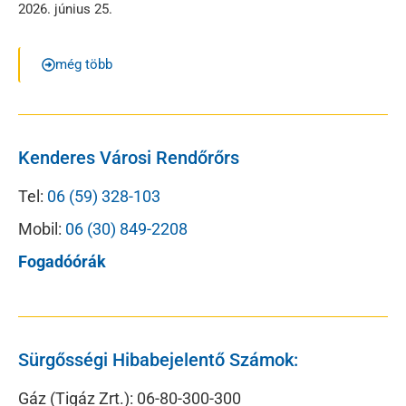
2026. június 25.
még több
Kenderes Városi Rendőrőrs
Tel:
06 (59) 328-103
Mobil:
06 (30) 849-2208
Fogadóórák
Sürgősségi Hibabejelentő Számok:
Gáz (Tigáz Zrt.): 06-80-300-300