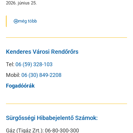
2026. június 25.
még több
Kenderes Városi Rendőrőrs
Tel:
06 (59) 328-103
Mobil:
06 (30) 849-2208
Fogadóórák
Sürgősségi Hibabejelentő Számok:
Gáz (Tigáz Zrt.): 06-80-300-300