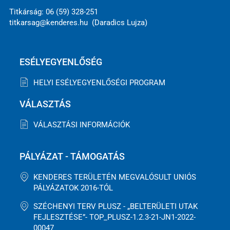
Titkárság: 06 (59) 328-251
titkarsag@kenderes.hu (Daradics Lujza)
ESÉLYEGYENLŐSÉG
HELYI ESÉLYEGYENLŐSÉGI PROGRAM
VÁLASZTÁS
VÁLASZTÁSI INFORMÁCIÓK
PÁLYÁZAT - TÁMOGATÁS
KENDERES TERÜLETÉN MEGVALÓSULT UNIÓS
PÁLYÁZATOK 2016-TÓL
SZÉCHENYI TERV PLUSZ - „BELTERÜLETI UTAK
FEJLESZTÉSE”- TOP_PLUSZ-1.2.3-21-JN1-2022-
00047