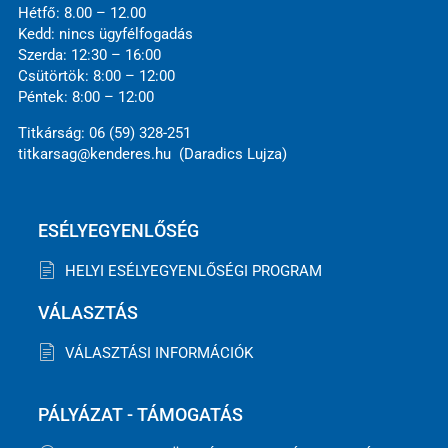
Hétfő: 8.00 – 12.00
Kedd: nincs ügyfélfogadás
Szerda: 12:30 – 16:00
Csütörtök: 8:00 – 12:00
Péntek: 8:00 – 12:00
Titkárság: 06 (59) 328-251
titkarsag@kenderes.hu (Daradics Lujza)
ESÉLYEGYENLŐSÉG
HELYI ESÉLYEGYENLŐSÉGI PROGRAM
VÁLASZTÁS
VÁLASZTÁSI INFORMÁCIÓK
PÁLYÁZAT - TÁMOGATÁS