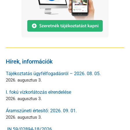
Hírek, információk
Tájékoztatás ügyfélfogadásról – 2026. 08. 05.
2026. augusztus 3.
I. fokú vízkorlátozás elrendelése
2026. augusztus 3.
Áramszüneti értesítő: 2026. 09. 01.
2026. augusztus 3.
JN 59/02894-18/2026