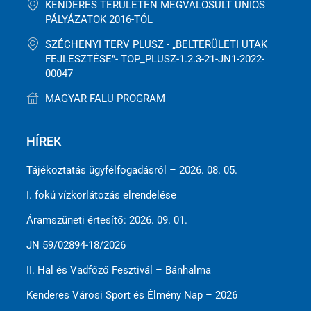
KENDERES TERÜLETÉN MEGVALÓSULT UNIÓS
PÁLYÁZATOK 2016-TÓL
SZÉCHENYI TERV PLUSZ - „BELTERÜLETI UTAK
FEJLESZTÉSE”- TOP_PLUSZ-1.2.3-21-JN1-2022-
00047
MAGYAR FALU PROGRAM
HÍREK
Tájékoztatás ügyfélfogadásról – 2026. 08. 05.
I. fokú vízkorlátozás elrendelése
Áramszüneti értesítő: 2026. 09. 01.
JN 59/02894-18/2026
II. Hal és Vadfőző Fesztivál – Bánhalma
Kenderes Városi Sport és Élmény Nap – 2026