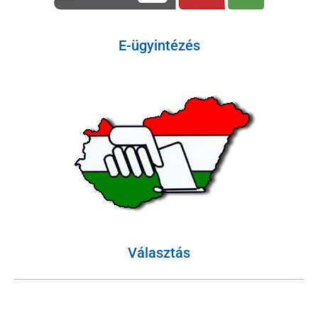
E-ügyintézés
Választás