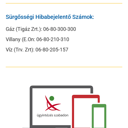
Sürgősségi Hibabejelentő Számok:
Gáz (Tigáz Zrt.): 06-80-300-300
Villany (E.On: 06-80-210-310
Víz (Trv. Zrt): 06-80-205-157