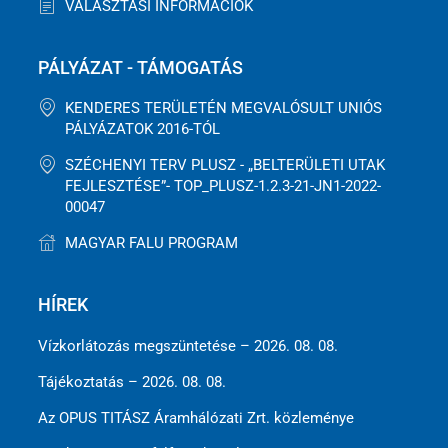
VÁLASZTÁSI INFORMÁCIÓK
PÁLYÁZAT - TÁMOGATÁS
KENDERES TERÜLETÉN MEGVALÓSULT UNIÓS
PÁLYÁZATOK 2016-TÓL
SZÉCHENYI TERV PLUSZ - „BELTERÜLETI UTAK
FEJLESZTÉSE”- TOP_PLUSZ-1.2.3-21-JN1-2022-
00047
MAGYAR FALU PROGRAM
HÍREK
Vízkorlátozás megszüntetése – 2026. 08. 08.
Tájékoztatás – 2026. 08. 08.
Az OPUS TITÁSZ Áramhálózati Zrt. közleménye