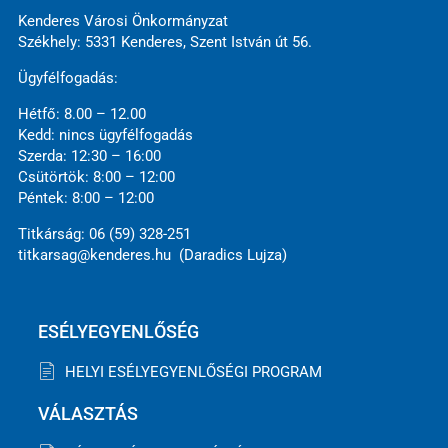
Kenderes Városi Önkormányzat
Székhely: 5331 Kenderes, Szent István út 56.
Ügyfélfogadás:
Hétfő: 8.00 – 12.00
Kedd: nincs ügyfélfogadás
Szerda: 12:30 – 16:00
Csütörtök: 8:00 – 12:00
Péntek: 8:00 – 12:00
Titkárság: 06 (59) 328-251
titkarsag@kenderes.hu (Daradics Lujza)
ESÉLYEGYENLŐSÉG
HELYI ESÉLYEGYENLŐSÉGI PROGRAM
VÁLASZTÁS