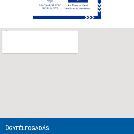
ÜGYFÉLFOGADÁS