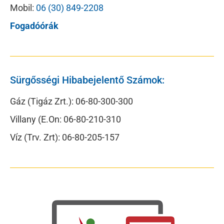
Mobil:
06 (30) 849-2208
Fogadóórák
Sürgősségi Hibabejelentő Számok:
Gáz (Tigáz Zrt.): 06-80-300-300
Villany (E.On: 06-80-210-310
Víz (Trv. Zrt): 06-80-205-157