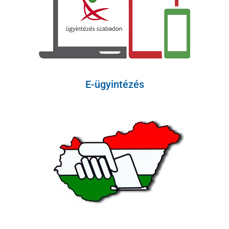
E-ügyintézés