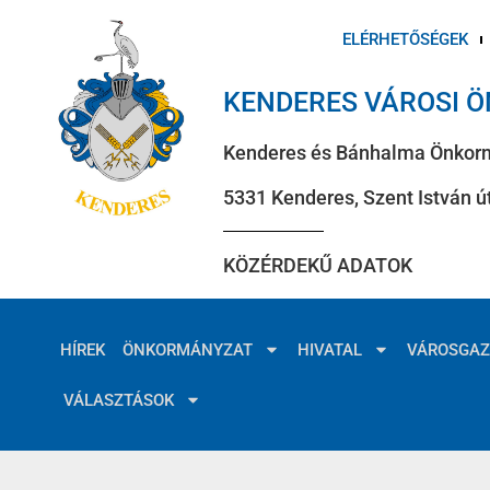
ELÉRHETŐSÉGEK
KENDERES VÁROSI 
Kenderes és Bánhalma Önkor
5331 Kenderes, Szent István út
KÖZÉRDEKŰ ADATOK
HÍREK
ÖNKORMÁNYZAT
HIVATAL
VÁROSGA
VÁLASZTÁSOK