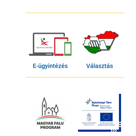
E-ügyintézés
Választás