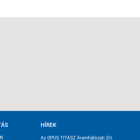
TÁS
HÍREK
ÉN
Az OPUS TITÁSZ Áramhálózati Zrt.