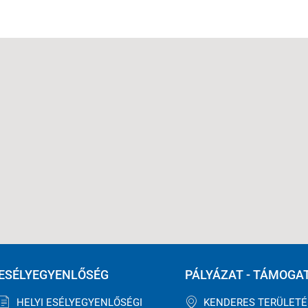
ESÉLYEGYENLŐSÉG
PÁLYÁZAT - TÁMOGA
HELYI ESÉLYEGYENLŐSÉGI
KENDERES TERÜLET