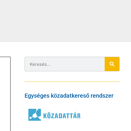
Egységes közadatkereső rendszer