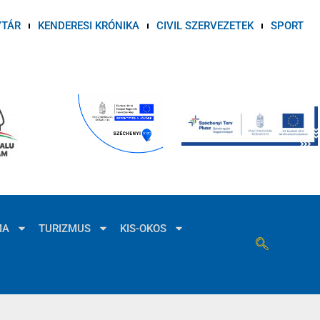
VTÁR
KENDERESI KRÓNIKA
CIVIL SZERVEZETEK
SPORT
MA
TURIZMUS
KIS-OKOS