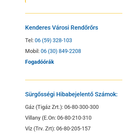
Kenderes Városi Rendőrőrs
Tel:
06 (59) 328-103
Mobil:
06 (30) 849-2208
Fogadóórák
Sürgősségi Hibabejelentő Számok:
Gáz (Tigáz Zrt.): 06-80-300-300
Villany (E.On: 06-80-210-310
Víz (Trv. Zrt): 06-80-205-157