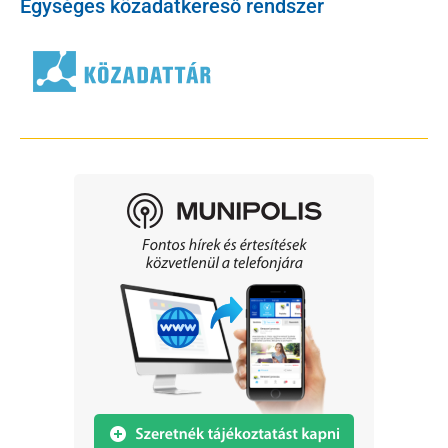
Egységes közadatkereső rendszer