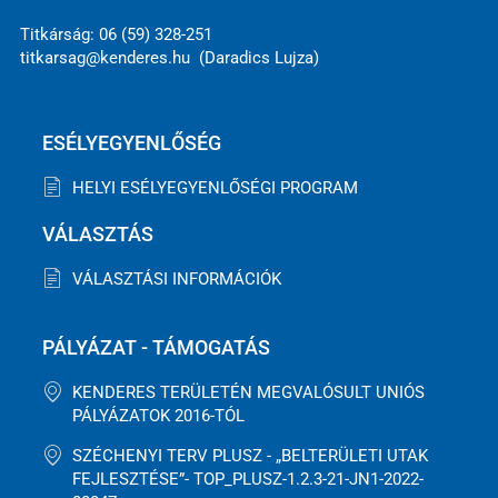
Titkárság: 06 (59) 328-251
titkarsag@kenderes.hu (Daradics Lujza)
ESÉLYEGYENLŐSÉG
HELYI ESÉLYEGYENLŐSÉGI PROGRAM
VÁLASZTÁS
VÁLASZTÁSI INFORMÁCIÓK
PÁLYÁZAT - TÁMOGATÁS
KENDERES TERÜLETÉN MEGVALÓSULT UNIÓS
PÁLYÁZATOK 2016-TÓL
SZÉCHENYI TERV PLUSZ - „BELTERÜLETI UTAK
FEJLESZTÉSE”- TOP_PLUSZ-1.2.3-21-JN1-2022-