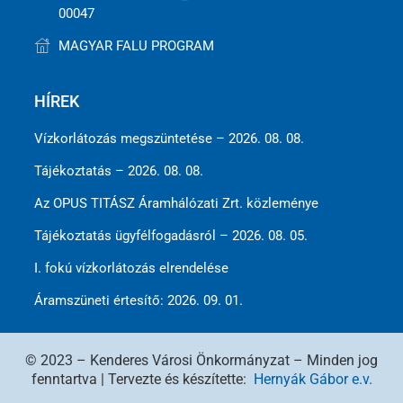
00047
MAGYAR FALU PROGRAM
HÍREK
Vízkorlátozás megszüntetése – 2026. 08. 08.
Tájékoztatás – 2026. 08. 08.
Az OPUS TITÁSZ Áramhálózati Zrt. közleménye
Tájékoztatás ügyfélfogadásról – 2026. 08. 05.
I. fokú vízkorlátozás elrendelése
Áramszüneti értesítő: 2026. 09. 01.
© 2023 – Kenderes Városi Önkormányzat – Minden jog
fenntartva | Tervezte és készítette:
Hernyák Gábor e.v.