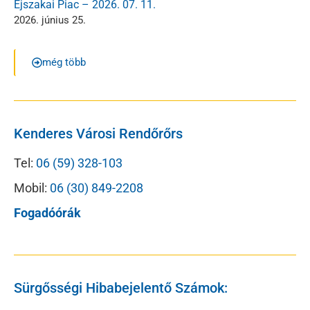
Éjszakai Piac – 2026. 07. 11.
2026. június 25.
még több
Kenderes Városi Rendőrőrs
Tel:
06 (59) 328-103
Mobil:
06 (30) 849-2208
Fogadóórák
Sürgősségi Hibabejelentő Számok: