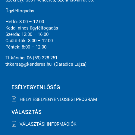
Székhely: 5331 Kenderes, Szent István út 56.
Ügyfélfogadás:
Hétfő: 8.00 – 12.00
Kedd: nincs ügyfélfogadás
Szerda: 12:30 – 16:00
Csütörtök: 8:00 – 12:00
Péntek: 8:00 – 12:00
Titkárság: 06 (59) 328-251
titkarsag@kenderes.hu (Daradics Lujza)
ESÉLYEGYENLŐSÉG
HELYI ESÉLYEGYENLŐSÉGI PROGRAM
VÁLASZTÁS
VÁLASZTÁSI INFORMÁCIÓK