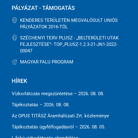
PÁLYÁZAT - TÁMOGATÁS
KENDERES TERÜLETÉN MEGVALÓSULT UNIÓS
PÁLYÁZATOK 2016-TÓL
SZÉCHENYI TERV PLUSZ - „BELTERÜLETI UTAK
FEJLESZTÉSE”- TOP_PLUSZ-1.2.3-21-JN1-2022-
00047
MAGYAR FALU PROGRAM
HÍREK
Vízkorlátozás megszüntetése – 2026. 08. 08.
Tájékoztatás – 2026. 08. 08.
Az OPUS TITÁSZ Áramhálózati Zrt. közleménye
Tájékoztatás ügyfélfogadásról – 2026. 08. 05.