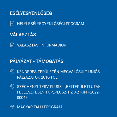
ESÉLYEGYENLŐSÉG
HELYI ESÉLYEGYENLŐSÉGI PROGRAM
VÁLASZTÁS
VÁLASZTÁSI INFORMÁCIÓK
PÁLYÁZAT - TÁMOGATÁS
KENDERES TERÜLETÉN MEGVALÓSULT UNIÓS
PÁLYÁZATOK 2016-TÓL
SZÉCHENYI TERV PLUSZ - „BELTERÜLETI UTAK
FEJLESZTÉSE”- TOP_PLUSZ-1.2.3-21-JN1-2022-
00047
MAGYAR FALU PROGRAM