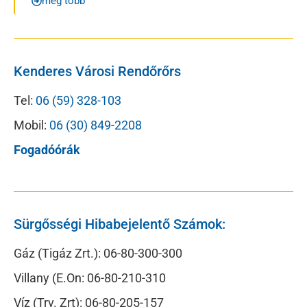
még több
Kenderes Városi Rendőrőrs
Tel:
06 (59) 328-103
Mobil:
06 (30) 849-2208
Fogadóórák
Sürgősségi Hibabejelentő Számok:
Gáz (Tigáz Zrt.): 06-80-300-300
Villany (E.On: 06-80-210-310
Víz (Trv. Zrt): 06-80-205-157