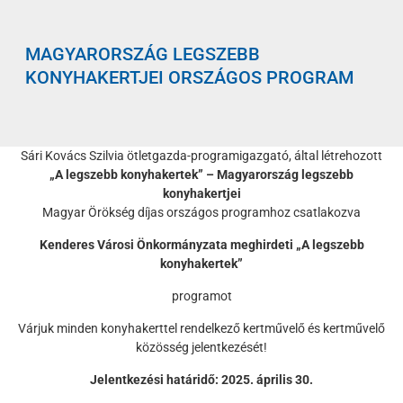
MAGYARORSZÁG LEGSZEBB
KONYHAKERTJEI ORSZÁGOS PROGRAM
Sári Kovács Szilvia ötletgazda-programigazgató, által létrehozott
„A legszebb konyhakertek” – Magyarország legszebb
konyhakertjei
Magyar Örökség díjas országos programhoz csatlakozva
Kenderes Városi Önkormányzata meghirdeti „A legszebb
konyhakertek”
programot
Várjuk minden konyhakerttel rendelkező kertművelő és kertművelő
közösség jelentkezését!
Jelentkezési határidő: 2025. április 30.