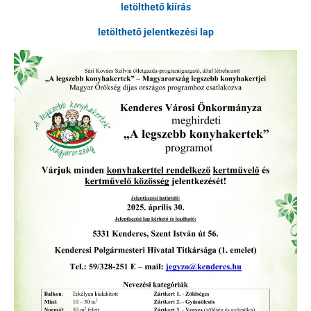
letölthető kiírás
letölthető jelentkezési lap