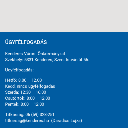
ÜGYFÉLFOGADÁS
Kenderes Városi Önkormányzat
Székhely: 5331 Kenderes, Szent István út 56.
Ügyfélfogadás:
Hétfő: 8.00 – 12.00
Kedd: nincs ügyfélfogadás
Szerda: 12:30 – 16:00
Csütörtök: 8:00 – 12:00
Péntek: 8:00 – 12:00
Titkárság: 06 (59) 328-251
titkarsag@kenderes.hu (Daradics Lujza)