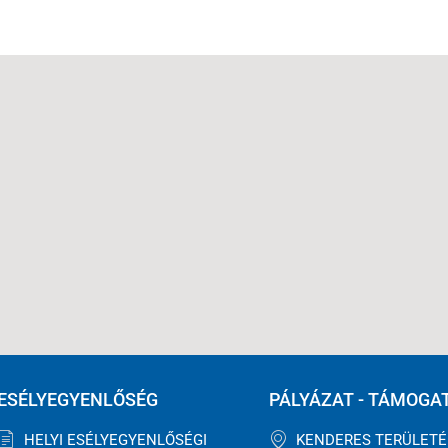
ESÉLYEGYENLŐSÉG
PÁLYÁZAT - TÁMOGA
HELYI ESÉLYEGYENLŐSÉGI
KENDERES TERÜLET