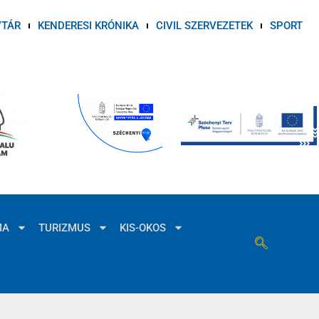
VTÁR
KENDERESI KRÓNIKA
CIVIL SZERVEZETEK
SPORT
MA
TURIZMUS
KIS-OKOS