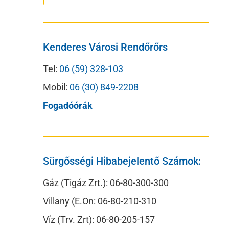
Kenderes Városi Rendőrőrs
Tel:
06 (59) 328-103
Mobil:
06 (30) 849-2208
Fogadóórák
Sürgősségi Hibabejelentő Számok:
Gáz (Tigáz Zrt.): 06-80-300-300
Villany (E.On: 06-80-210-310
Víz (Trv. Zrt): 06-80-205-157