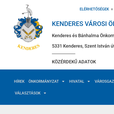
ELÉRHETŐSÉGEK
KENDERES VÁROSI 
Kenderes és Bánhalma Önkor
5331 Kenderes, Szent István út
KÖZÉRDEKŰ ADATOK
HÍREK
ÖNKORMÁNYZAT
HIVATAL
VÁROSGA
VÁLASZTÁSOK