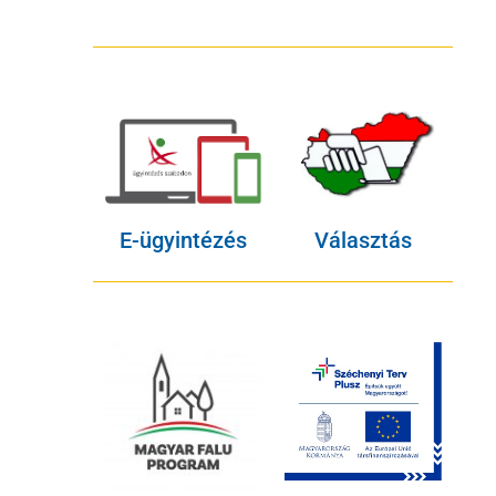
E-ügyintézés
Választás