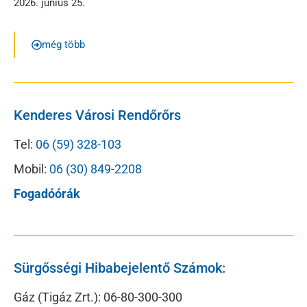
2026. június 25.
még több
Kenderes Városi Rendőrőrs
Tel:
06 (59) 328-103
Mobil:
06 (30) 849-2208
Fogadóórák
Sürgősségi Hibabejelentő Számok:
Gáz (Tigáz Zrt.): 06-80-300-300