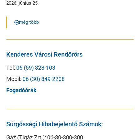
2026. június 25.
még több
Kenderes Városi Rendőrőrs
Tel:
06 (59) 328-103
Mobil:
06 (30) 849-2208
Fogadóórák
Sürgősségi Hibabejelentő Számok:
Gáz (Tigáz Zrt.): 06-80-300-300