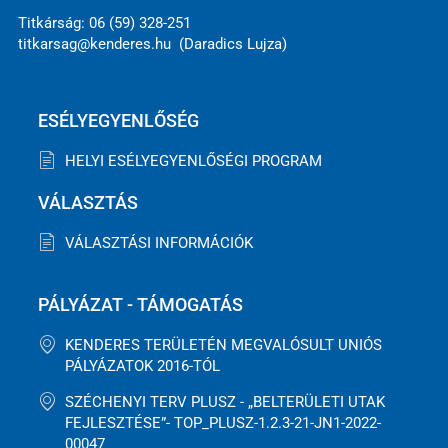
Titkárság: 06 (59) 328-251
titkarsag@kenderes.hu (Daradics Lujza)
ESÉLYEGYENLŐSÉG
HELYI ESÉLYEGYENLŐSÉGI PROGRAM
VÁLASZTÁS
VÁLASZTÁSI INFORMÁCIÓK
PÁLYÁZAT - TÁMOGATÁS
KENDERES TERÜLETÉN MEGVALÓSULT UNIÓS
PÁLYÁZATOK 2016-TÓL
SZÉCHENYI TERV PLUSZ - „BELTERÜLETI UTAK
FEJLESZTÉSE”- TOP_PLUSZ-1.2.3-21-JN1-2022-
00047