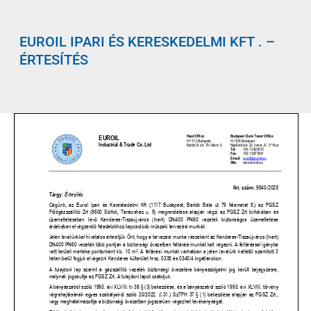
EUROIL IPARI ÉS KERESKEDELMI KFT . –
ÉRTESÍTÉS