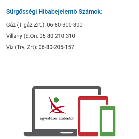
Sürgősségi Hibabejelentő Számok:
Gáz (Tigáz Zrt.): 06-80-300-300
Villany (E.On: 06-80-210-310
Víz (Trv. Zrt): 06-80-205-157