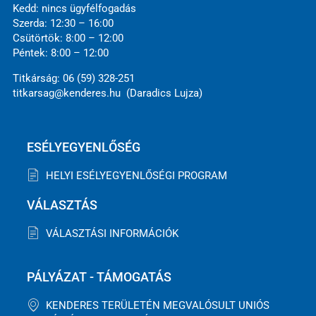
Kedd: nincs ügyfélfogadás
Szerda: 12:30 – 16:00
Csütörtök: 8:00 – 12:00
Péntek: 8:00 – 12:00
Titkárság: 06 (59) 328-251
titkarsag@kenderes.hu (Daradics Lujza)
ESÉLYEGYENLŐSÉG
HELYI ESÉLYEGYENLŐSÉGI PROGRAM
VÁLASZTÁS
VÁLASZTÁSI INFORMÁCIÓK
PÁLYÁZAT - TÁMOGATÁS
KENDERES TERÜLETÉN MEGVALÓSULT UNIÓS