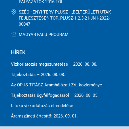
PÁLYÁZATOK 2016-TÓL
SZÉCHENYI TERV PLUSZ - „BELTERÜLETI UTAK
FEJLESZTÉSE”- TOP_PLUSZ-1.2.3-21-JN1-2022-
00047
MAGYAR FALU PROGRAM
HÍREK
Vízkorlátozás megszüntetése – 2026. 08. 08.
Tájékoztatás – 2026. 08. 08.
Az OPUS TITÁSZ Áramhálózati Zrt. közleménye
Tájékoztatás ügyfélfogadásról – 2026. 08. 05.
I. fokú vízkorlátozás elrendelése
Áramszüneti értesítő: 2026. 09. 01.