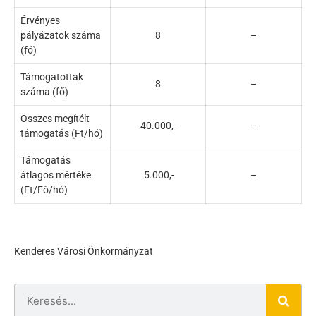
Érvényes
pályázatok száma
8
–
(fő)
Támogatottak
8
–
száma (fő)
Összes megítélt
40.000,-
–
támogatás (Ft/hó)
Támogatás
átlagos mértéke
5.000,-
–
(Ft/Fő/hó)
Kenderes Városi Önkormányzat