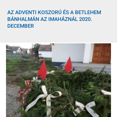
AZ ADVENTI KOSZORÚ ÉS A BETLEHEM
BÁNHALMÁN AZ IMAHÁZNÁL 2020.
DECEMBER