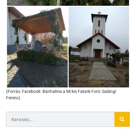
(Forrás: Facebook- Bánhalma a Mi kis Falunk Fotó: Salángi
Ferenc)