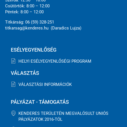
Csütörtök: 8:00 – 12:00
Péntek: 8:00 – 12:00
Titkárság: 06 (59) 328-251
titkarsag@kenderes.hu (Daradics Lujza)
ESÉLYEGYENLŐSÉG
HELYI ESÉLYEGYENLŐSÉGI PROGRAM
VÁLASZTÁS
VÁLASZTÁSI INFORMÁCIÓK
PÁLYÁZAT - TÁMOGATÁS
KENDERES TERÜLETÉN MEGVALÓSULT UNIÓS
PÁLYÁZATOK 2016-TÓL