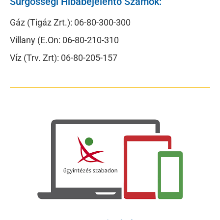
Sürgősségi Hibabejelentő Számok:
Gáz (Tigáz Zrt.): 06-80-300-300
Villany (E.On: 06-80-210-310
Víz (Trv. Zrt): 06-80-205-157