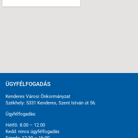
ÜGYFÉLFOGADÁS
Kenderes Városi Önkormányzat
Székhely: 5331 Kenderes, Szent István út 56.
Ügyfélfogadás:
Hétfő: 8.00 – 12.00
Kedd: nincs ügyfélfogadás
Szerda: 12:30 – 16:00