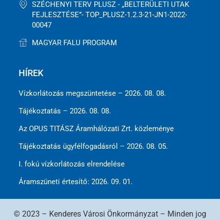
SZÉCHENYI TERV PLUSZ - „BELTERÜLETI UTAK
FEJLESZTÉSE”- TOP_PLUSZ-1.2.3-21-JN1-2022-
00047
MAGYAR FALU PROGRAM
HÍREK
Vízkorlátozás megszüntetése – 2026. 08. 08.
Tájékoztatás – 2026. 08. 08.
Az OPUS TITÁSZ Áramhálózati Zrt. közleménye
Tájékoztatás ügyfélfogadásról – 2026. 08. 05.
I. fokú vízkorlátozás elrendelése
Áramszüneti értesítő: 2026. 09. 01.
© 2023 – Kenderes Városi Önkormányzat – Minden jog