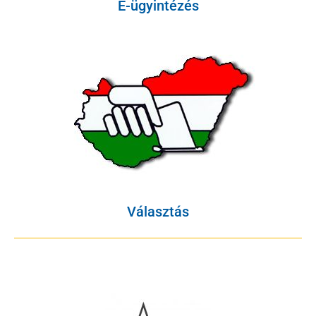
E-ügyintézés
Választás