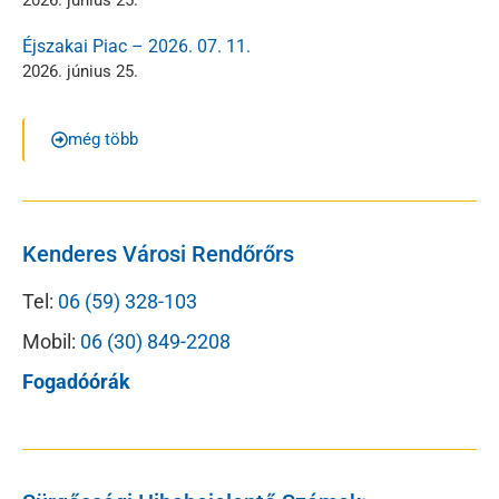
2026. június 25.
Éjszakai Piac – 2026. 07. 11.
2026. június 25.
még több
Kenderes Városi Rendőrőrs
Tel:
06 (59) 328-103
Mobil:
06 (30) 849-2208
Fogadóórák