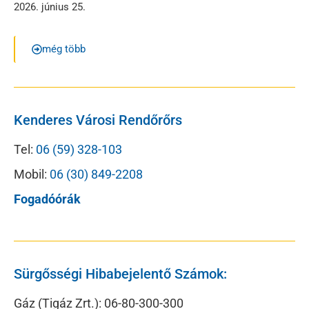
2026. június 25.
még több
Kenderes Városi Rendőrőrs
Tel:
06 (59) 328-103
Mobil:
06 (30) 849-2208
Fogadóórák
Sürgősségi Hibabejelentő Számok:
Gáz (Tigáz Zrt.): 06-80-300-300