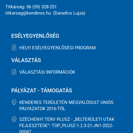
Titkárság: 06 (59) 328-251
titkarsag@kenderes.hu (Daradics Lujza)
ESÉLYEGYENLŐSÉG
HELYI ESÉLYEGYENLŐSÉGI PROGRAM
VÁLASZTÁS
VÁLASZTÁSI INFORMÁCIÓK
PÁLYÁZAT - TÁMOGATÁS
KENDERES TERÜLETÉN MEGVALÓSULT UNIÓS
PÁLYÁZATOK 2016-TÓL
SZÉCHENYI TERV PLUSZ - „BELTERÜLETI UTAK
FEJLESZTÉSE”- TOP_PLUSZ-1.2.3-21-JN1-2022-
00047