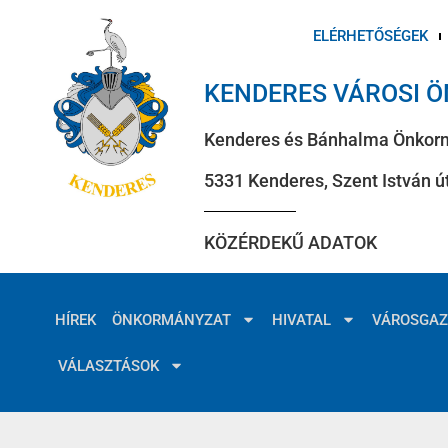
ELÉRHETŐSÉGEK
KENDERES VÁROSI 
Kenderes és Bánhalma Önkor
5331 Kenderes, Szent István út
KÖZÉRDEKŰ ADATOK
HÍREK
ÖNKORMÁNYZAT
HIVATAL
VÁROSGA
VÁLASZTÁSOK