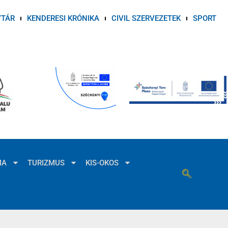
VTÁR
KENDERESI KRÓNIKA
CIVIL SZERVEZETEK
SPORT
MA
TURIZMUS
KIS-OKOS