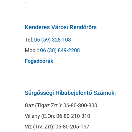
Kenderes Városi Rendőrőrs
Tel:
06 (59) 328-103
Mobil:
06 (30) 849-2208
Fogadóórák
Sürgősségi Hibabejelentő Számok:
Gáz (Tigáz Zrt.): 06-80-300-300
Villany (E.On: 06-80-210-310
Víz (Trv. Zrt): 06-80-205-157