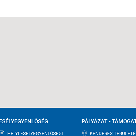
ESÉLYEGYENLŐSÉG
PÁLYÁZAT - TÁMOGA
HELYI ESÉLYEGYENLŐSÉGI
KENDERES TERÜLET