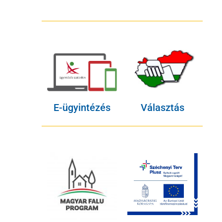
E-ügyintézés
Választás