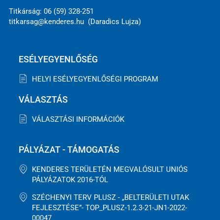
Titkárság: 06 (59) 328-251
titkarsag@kenderes.hu (Daradics Lujza)
ESÉLYEGYENLŐSÉG
HELYI ESÉLYEGYENLŐSÉGI PROGRAM
VÁLASZTÁS
VÁLASZTÁSI INFORMÁCIÓK
PÁLYÁZAT - TÁMOGATÁS
KENDERES TERÜLETÉN MEGVALÓSULT UNIÓS
PÁLYÁZATOK 2016-TÓL
SZÉCHENYI TERV PLUSZ - „BELTERÜLETI UTAK
FEJLESZTÉSE”- TOP_PLUSZ-1.2.3-21-JN1-2022-
00047