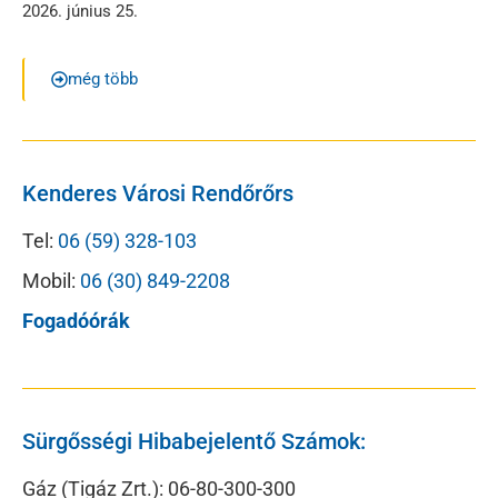
2026. június 25.
még több
Kenderes Városi Rendőrőrs
Tel:
06 (59) 328-103
Mobil:
06 (30) 849-2208
Fogadóórák
Sürgősségi Hibabejelentő Számok:
Gáz (Tigáz Zrt.): 06-80-300-300