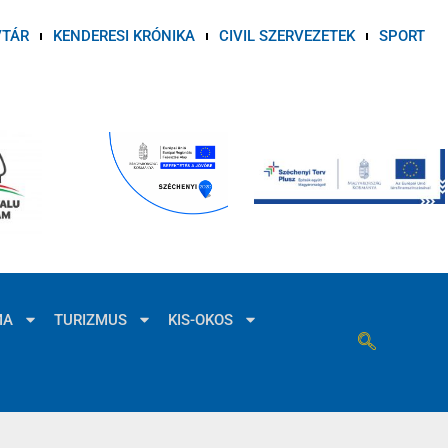
VTÁR
KENDERESI KRÓNIKA
CIVIL SZERVEZETEK
SPORT
MA
TURIZMUS
KIS-OKOS