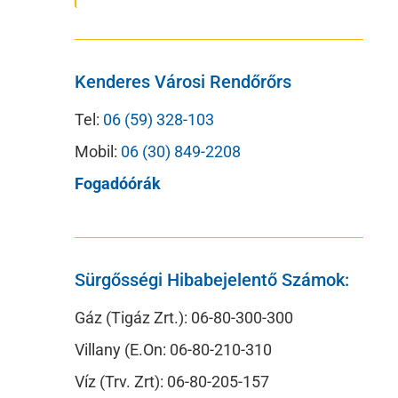
Kenderes Városi Rendőrőrs
Tel:
06 (59) 328-103
Mobil:
06 (30) 849-2208
Fogadóórák
Sürgősségi Hibabejelentő Számok:
Gáz (Tigáz Zrt.): 06-80-300-300
Villany (E.On: 06-80-210-310
Víz (Trv. Zrt): 06-80-205-157