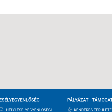
ESÉLYEGYENLŐSÉG
PÁLYÁZAT - TÁMOGA
HELYI ESÉLYEGYENLŐSÉGI
KENDERES TERÜLET