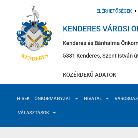
ELÉRHETŐSÉGEK
KENDERES VÁROSI 
Kenderes és Bánhalma Önkor
5331 Kenderes, Szent István út
KÖZÉRDEKŰ ADATOK
HÍREK
ÖNKORMÁNYZAT
HIVATAL
VÁROSGA
VÁLASZTÁSOK