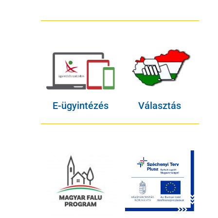
E-ügyintézés
Választás