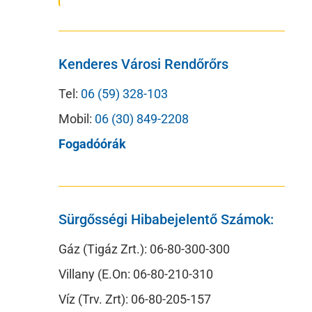
Kenderes Városi Rendőrőrs
Tel:
06 (59) 328-103
Mobil:
06 (30) 849-2208
Fogadóórák
Sürgősségi Hibabejelentő Számok:
Gáz (Tigáz Zrt.): 06-80-300-300
Villany (E.On: 06-80-210-310
Víz (Trv. Zrt): 06-80-205-157