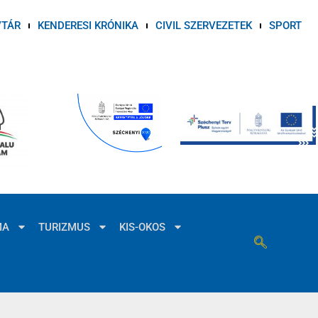
VTÁR
KENDERESI KRÓNIKA
CIVIL SZERVEZETEK
SPORT
MA
TURIZMUS
KIS-OKOS