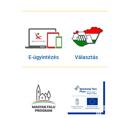
E-ügyintézés
Választás