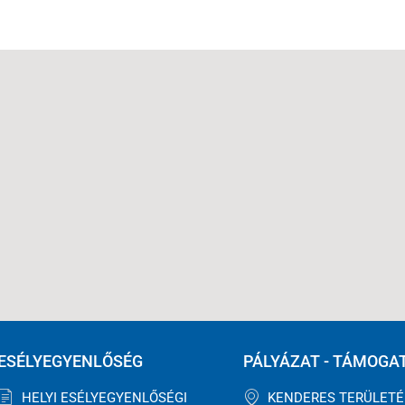
ESÉLYEGYENLŐSÉG
PÁLYÁZAT - TÁMOGA
HELYI ESÉLYEGYENLŐSÉGI
KENDERES TERÜLET