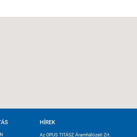
TÁS
HÍREK
ÉN
Az OPUS TITÁSZ Áramhálózati Zrt.