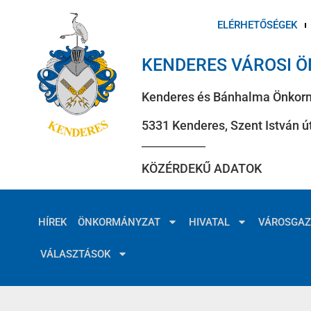
ELÉRHETŐSÉGEK
KENDERES VÁROSI 
Kenderes és Bánhalma Önkor
5331 Kenderes, Szent István út
KÖZÉRDEKŰ ADATOK
HÍREK
ÖNKORMÁNYZAT
HIVATAL
VÁROSGA
VÁLASZTÁSOK