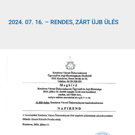
2024. 07. 16. – RENDES, ZÁRT ÜJB ÜLÉS