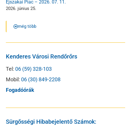
Éjszakai Piac – 2026. 07. 11.
2026. június 25.
még több
Kenderes Városi Rendőrőrs
Tel:
06 (59) 328-103
Mobil:
06 (30) 849-2208
Fogadóórák
Sürgősségi Hibabejelentő Számok: