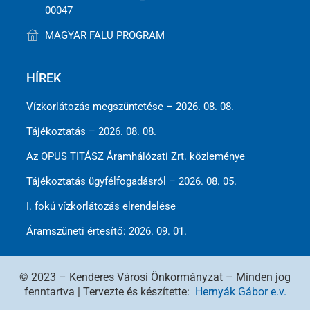
00047
MAGYAR FALU PROGRAM
HÍREK
Vízkorlátozás megszüntetése – 2026. 08. 08.
Tájékoztatás – 2026. 08. 08.
Az OPUS TITÁSZ Áramhálózati Zrt. közleménye
Tájékoztatás ügyfélfogadásról – 2026. 08. 05.
I. fokú vízkorlátozás elrendelése
Áramszüneti értesítő: 2026. 09. 01.
© 2023 – Kenderes Városi Önkormányzat – Minden jog
fenntartva | Tervezte és készítette:
Hernyák Gábor e.v.