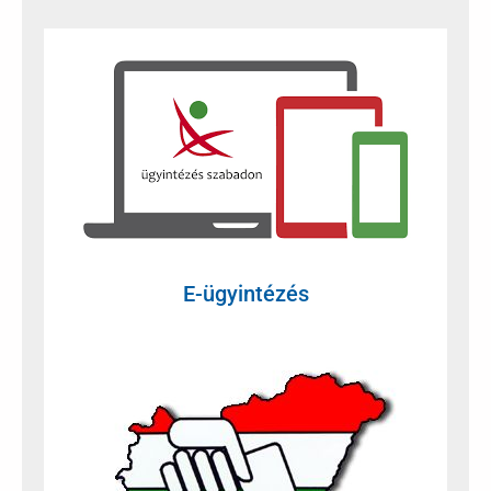
E-ügyintézés