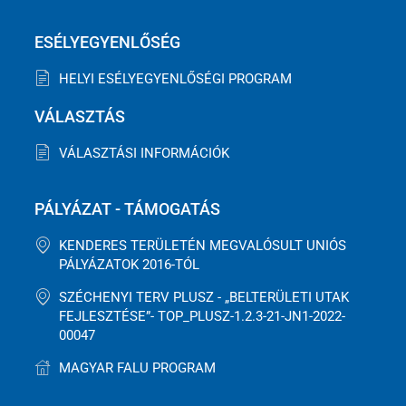
ESÉLYEGYENLŐSÉG
HELYI ESÉLYEGYENLŐSÉGI PROGRAM
VÁLASZTÁS
VÁLASZTÁSI INFORMÁCIÓK
PÁLYÁZAT - TÁMOGATÁS
KENDERES TERÜLETÉN MEGVALÓSULT UNIÓS
PÁLYÁZATOK 2016-TÓL
SZÉCHENYI TERV PLUSZ - „BELTERÜLETI UTAK
FEJLESZTÉSE”- TOP_PLUSZ-1.2.3-21-JN1-2022-
00047
MAGYAR FALU PROGRAM