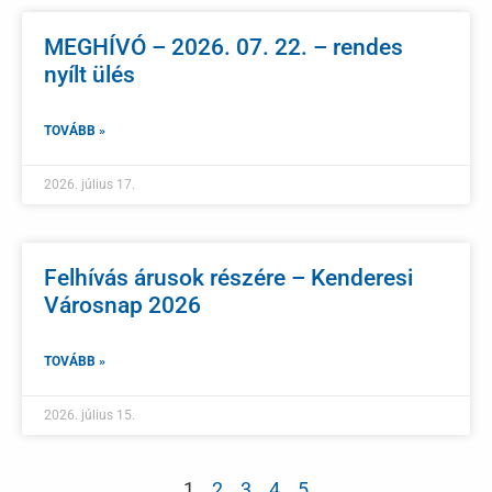
MEGHÍVÓ – 2026. 07. 22. – rendes
nyílt ülés
TOVÁBB »
2026. július 17.
Felhívás árusok részére – Kenderesi
Városnap 2026
TOVÁBB »
2026. július 15.
1
2
3
4
5