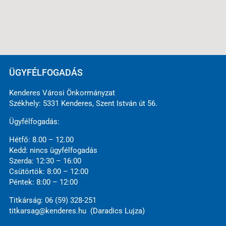
ÜGYFÉLFOGADÁS
Kenderes Városi Önkormányzat
Székhely: 5331 Kenderes, Szent István út 56.
Ügyfélfogadás:
Hétfő: 8.00 – 12.00
Kedd: nincs ügyfélfogadás
Szerda: 12:30 – 16:00
Csütörtök: 8:00 – 12:00
Péntek: 8:00 – 12:00
Titkárság: 06 (59) 328-251
titkarsag@kenderes.hu (Daradics Lujza)